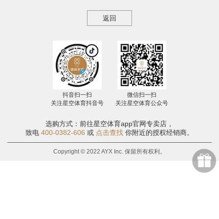
返回
抖音扫一扫
微信扫一扫
关注星空体育抖音号
关注星空体育公众号
选购方式：前往星空体育app官网专卖店，
致电
400-0382-606
或
点击查找
你附近的授权经销商。
Copyright © 2022 AYX Inc. 保留所有权利。