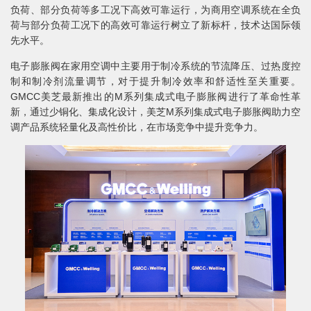
负荷、部分负荷等多工况下高效可靠运行，为商用空调系统在全负
荷与部分负荷工况下的高效可靠运行树立了新标杆，技术达国际领
先水平。
电子膨胀阀在家用空调中主要用于制冷系统的节流降压、过热度控
制和制冷剂流量调节，对于提升制冷效率和舒适性至关重要。
GMCC美芝最新推出的M系列集成式电子膨胀阀进行了革命性革
新，通过少铜化、集成化设计，美芝M系列集成式电子膨胀阀助力空
调产品系统轻量化及高性价比，在市场竞争中提升竞争力。