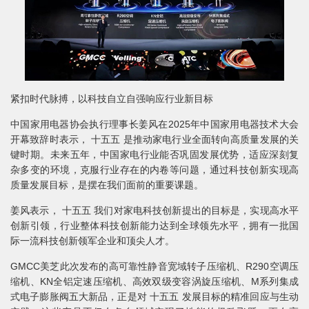
紧扣时代脉搏，以科技自立自强响应行业新目标
中国家用电器协会执行理事长姜风在2025年中国家用电器技术大会
开幕致辞时表示， 十五五 是推动家电行业全面转向高质量发展的关
键时期。未来五年，中国家电行业能否巩固发展优势，适应深刻复
杂多变的环境，克服行业存在的内卷等问题，通过科技创新实现高
质量发展目标，是摆在我们面前的重要课题。
姜风表示， 十五五 我们对家电科技创新提出的目标是，实现高水平
创新引领，行业整体科技创新能力达到全球领先水平，拥有一批国
际一流科技创新领军企业和顶尖人才。
GMCC美芝此次发布的高可靠性静音宽域转子压缩机、R290空调压
缩机、KN全铝定速压缩机、高效双级变容涡旋压缩机、M系列集成
式电子膨胀阀五大新品，正是对 十五五 发展目标的精准回应与生动