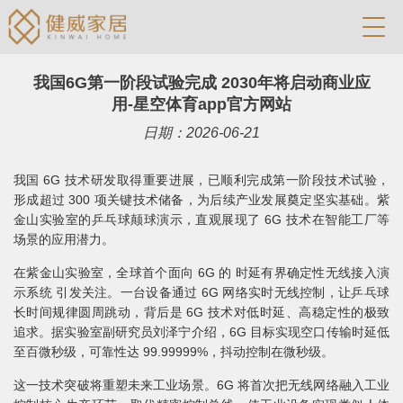
我国6G第一阶段试验完成 2030年将启动商业应
用-星空体育app官方网站
日期：2026-06-21
我国 6G 技术研发取得重要进展，已顺利完成第一阶段技术试验，
形成超过 300 项关键技术储备，为后续产业发展奠定坚实基础。紫
金山实验室的乒乓球颠球演示，直观展现了 6G 技术在智能工厂等
场景的应用潜力。
在紫金山实验室，全球首个面向 6G 的 时延有界确定性无线接入演
示系统 引发关注。一台设备通过 6G 网络实时无线控制，让乒乓球
长时间规律圆周跳动，背后是 6G 技术对低时延、高稳定性的极致
追求。据实验室副研究员刘泽宁介绍，6G 目标实现空口传输时延低
至百微秒级，可靠性达 99.99999%，抖动控制在微秒级。
这一技术突破将重塑未来工业场景。6G 将首次把无线网络融入工业