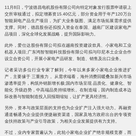
11月8日，宁波德昌电机股份有限公司向特定对象发行股票申请获上
交所审核通过，拟定增募资15.40亿元，部分资金用于年产120万台
智能厨电产品生产项目，为扩大业务版图、满足市场拓展需求提供
支撑。同时，德昌股份还拟投入资金在泰国、越南厂区建设家电产
品项目，深化全球化发展战略，提升国际影响力。
此外，爱仕达股份有限公司拟在越南投资建设炊具、小家电和工业
机器人项目;广东鸿智智能科技股份有限公司拟与印尼本土企业合作
设立合资公司，开展小家电产品研发、制造、销售及出口业务。
记者采访多位行业专家了解到，今年以来多家小家电企业推进扩
产，主要缘于 三重推力 。从需求端看，海外消费回暖叠加新兴市场
渗透率提升，构筑外销新增长极;国内市场呈现 品质化、健康化、智
能化 升级趋势，中高端品类持续增长。在制造端，国内制造成本边
际改善与智能制造投入回报期缩短，让扩产更具经济性。
另外，资本与政策层面的支持也为企业扩产注入强大动力。再融资
通道畅通为企业提供便捷融资渠道，国家及地方政府出台的专项资
金扶持政策与产业引导政策，为相关企业发展提供有力支持。
不过，业内专家普遍认为，此轮小家电企业扩产绝非规模竞赛，而