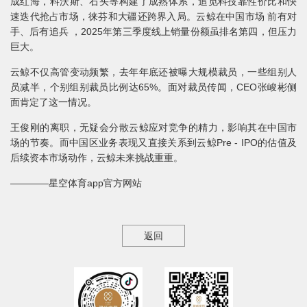
成红海，科沃斯、石头等构建了成熟体系，追觅科技靠性价比和快
速迭代抢占市场，徕芬和大疆还跨界入局。云鲸在中国市场 前有对
手、后有追兵 ，2025年第三季度线上销量份额虽排名第四，但压力
巨大。
云鲸不仅高管变动频繁，去年年底还被曝大规模裁员，一些组别人
员减半，个别组别裁员比例达65%。面对裁员传闻，CEO张峻彬侧
面肯定了这一情况。
王俊刚的离职，无疑会分散云鲸应对竞争的精力，影响其在中国市
场的节奏。而中国区业务表现又直接关系到云鲸Pre - IPO的估值及
后续资本市场动作，云鲸未来挑战重重。
————星空体育app官方网站
返回