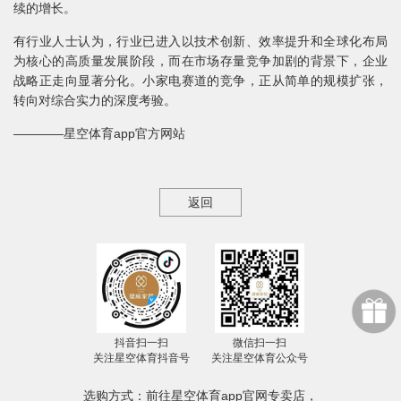
续的增长。
有行业人士认为，行业已进入以技术创新、效率提升和全球化布局
为核心的高质量发展阶段，而在市场存量竞争加剧的背景下，企业
战略正走向显著分化。小家电赛道的竞争，正从简单的规模扩张，
转向对综合实力的深度考验。
————星空体育app官方网站
返回
抖音扫一扫
微信扫一扫
关注星空体育抖音号
关注星空体育公众号
选购方式：前往星空体育app官网专卖店，