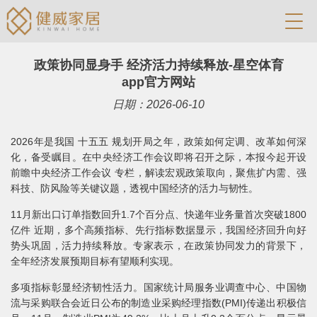
政策协同显身手 经济活力持续释放-星空体育
app官方网站
日期：2026-06-10
2026年是我国 十五五 规划开局之年，政策如何定调、改革如何深
化，备受瞩目。在中央经济工作会议即将召开之际，本报今起开设
前瞻中央经济工作会议 专栏，解读宏观政策取向，聚焦扩内需、强
科技、防风险等关键议题，透视中国经济的活力与韧性。
11月新出口订单指数回升1.7个百分点、快递年业务量首次突破1800
亿件 近期，多个高频指标、先行指标数据显示，我国经济回升向好
势头巩固，活力持续释放。专家表示，在政策协同发力的背景下，
全年经济发展预期目标有望顺利实现。
多项指标彰显经济韧性活力。国家统计局服务业调查中心、中国物
流与采购联合会近日公布的制造业采购经理指数(PMI)传递出积极信