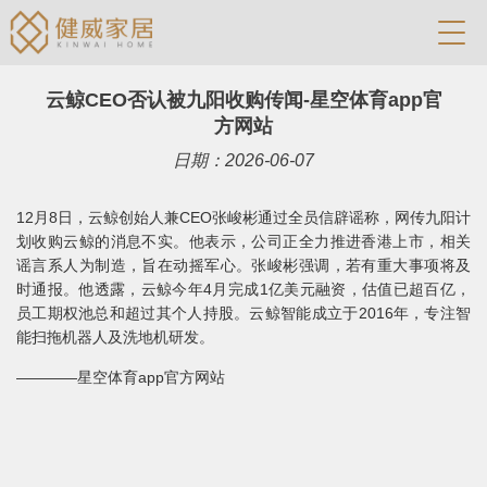
云鲸CEO否认被九阳收购传闻-星空体育app官
方网站
日期：2026-06-07
12月8日，云鲸创始人兼CEO张峻彬通过全员信辟谣称，网传九阳计
划收购云鲸的消息不实。他表示，公司正全力推进香港上市，相关
谣言系人为制造，旨在动摇军心。张峻彬强调，若有重大事项将及
时通报。他透露，云鲸今年4月完成1亿美元融资，估值已超百亿，
员工期权池总和超过其个人持股。云鲸智能成立于2016年，专注智
能扫拖机器人及洗地机研发。
————星空体育app官方网站