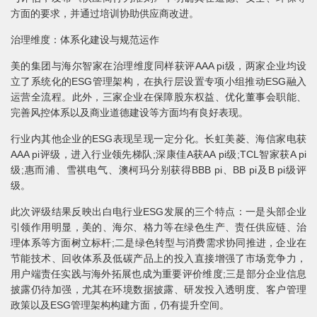
方面的要求，并通过培训协助供应商改进。
治理维度：体系化建设与规范运作
美的集团与海尔智家在治理维度同样获评AAA pi级，两家企业均设
立了系统化的ESG管理架构，在执行层设置专项小组推动ESG融入
运营全流程。此外，三家企业在保障股东权益、优化董事会职能、
完善风控体系以及商业道德建设等方面均有良好表现。
行业内其他企业的ESG表现呈现一定分化。长虹美菱、海信家电获
AAA pi评级，进入行业领先梯队;深康佳A获AA pi级;TCL智家获A pi
级;惠而浦、雪祺电气、澳柯玛分别获得BBB pi、BB pi及B pi级评
级。
此次评级结果反映出白电行业ESG发展的三个特点：一是头部企业
引领作用明显，美的、海尔、格力等在绿色生产、责任供应链、治
理体系等方面树立标杆;二是绿色转型与消费需求协同推进，企业在
节能技术、回收体系及低碳产品上的投入直接增强了市场竞争力，
用户端责任实践与海外拓展也成为重要评价维度;三是部分企业信息
披露仍待加强，尤其在环境数据披露、研发投入透明度、客户管理
政策以及ESG管理架构构建方面，仍有提升空间。