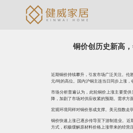
铜价创历史新高，
近期铜价持续攀升，引发市场广泛关注。伦敦金属
元/吨的高位。国内沪铜主连当日同步上涨，收
市场分析普遍认为，此轮铜价上涨主要受供
降，加剧了市场对供应收紧的预期。需求方
宏观环境同样对铜价形成支撑。美元指数走
铜价快速上涨已逐步传导至下游制造业。近
方式，积极缓解原材料价格上涨带来的经营