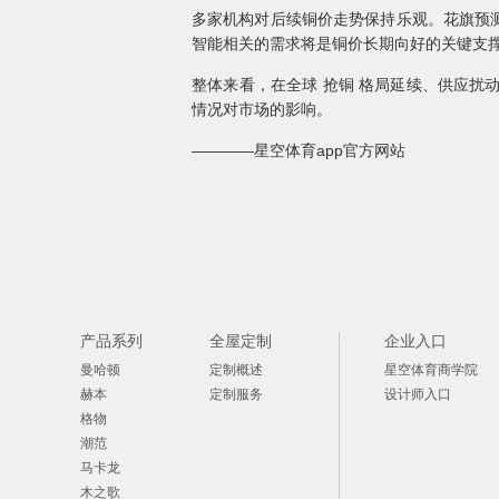
多家机构对后续铜价走势保持乐观。花旗预测铜
智能相关的需求将是铜价长期向好的关键支
整体来看，在全球 抢铜 格局延续、供应
情况对市场的影响。
————星空体育app官方网站
产品系列
全屋定制
企业入口
曼哈顿
定制概述
星空体育商学院
赫本
定制服务
设计师入口
格物
潮范
马卡龙
木之歌