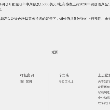
价可能在明年中期触及15000美元/吨;高盛也上调2026年铜价预期至1
撑。
扰动频发以及绿色转型需求持续的背景下，铜价仍具备较强的上行预期。未
返回
样板案例
专卖店
走进星
设计案例
专卖店地址
关于我们
发展历程
智能制造
企业动态
联系我们