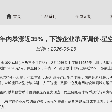
首页
产品系列
全屋定制
年内暴涨近35%，下游企业承压调价-星空
日期：2026-05-26
交易所(LME)三个月期铜在12月12日盘中突破11952美元/吨，创历史
报92820元/吨。截至目前，年内LME铜价累计涨幅已接近35%，多数
需结构变化影响。供给方面，海外部分矿山生产受限，国内铜原料联合
面，全球能源转型持续推进，人工智能、数据中心及电网建设等领域对铜
弱使得以其他货币计价的铜显得更为便宜，而主要经济体货币政策转向宽
期已有空调企业发布调价通知，表示将提高产品价格以应对成本压力。此
压力。