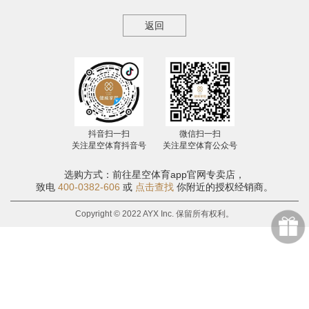
返回
抖音扫一扫
微信扫一扫
关注星空体育抖音号
关注星空体育公众号
选购方式：前往星空体育app官网专卖店，
致电
400-0382-606
或
点击查找
你附近的授权经销商。
Copyright © 2022 AYX Inc. 保留所有权利。