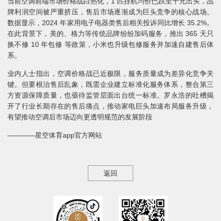
当前空调前端市场价格战白热化，1 匹挂机均价已跌至千元出头，品
牌利润空间被严重挤压，售后市场逐渐成为巨头竞争的核心战场。
数据显示，2024 年家用电子电器类售后相关投诉同比增长 35.2%。
在此背景下，美的、格力等传统品牌纷纷加码服务，推出 365 天只
换不修 10 年包修 等政策，小米也升级包修服务并加速自建售后体
系。
业内人士指出，空调价格战已近极限，服务质量成为差异化竞争关
键。但要根治售后乱象，既需企业建立标准化服务体系，整合第三
方资源保障质量，也亟待监管层面出台统一标准。罗永浩的吐槽揭
开了行业长期存在的售后痛点，推动家电巨头加速布局服务升级，
有望推动空调后市场迈向更透明规范的发展阶段
————星空体育app官方网站
返回