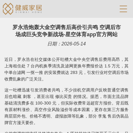
罗永浩炮轰大金空调售后高价引共鸣 空调后市
场成巨头竞争新战场-星空体育app官方网站
日期：2026-05-14
近日，罗永浩在社交媒体公开吐槽大金中央空调售后费用高昂，其
上海租住处 7 台内机换季清洗及滤网更换年费报价达 1.5 万元，其
中单台滤网 一抠一推 的安装费就达 283 元，引发行业对空调后市场
收费乱象的广泛关注。
这一吐槽迅速引发消费者共鸣，不少挂机空调用户反映普通空调售
后也暗藏 刺客 ，甚至出现 修比买贵 的情况。据悉，市面主流品牌
基础清洗费多在 100-300 元，但实际收费常远超官方报价。背后既
有原材料涨价、高空作业风险溢价等成本因素，更存在第三方服务
商层层外包、价格不透明、虚报故障等乱象，部分 李鬼 售后伪装品
牌官方漫天要价。