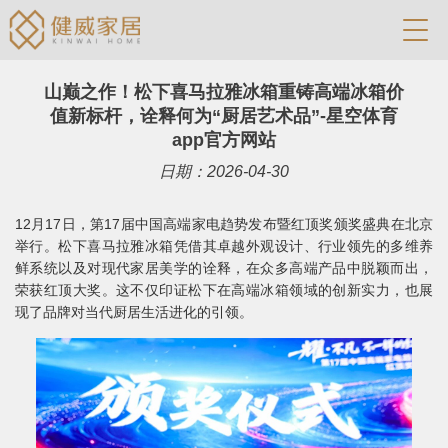
山巅之作！松下喜马拉雅冰箱重铸高端冰箱价
值新标杆，诠释何为“厨居艺术品”-星空体育
app官方网站
日期：2026-04-30
12月17日，第17届中国高端家电趋势发布暨红顶奖颁奖盛典在北京
举行。松下喜马拉雅冰箱凭借其卓越外观设计、行业领先的多维养
鲜系统以及对现代家居美学的诠释，在众多高端产品中脱颖而出，
荣获红顶大奖。这不仅印证松下在高端冰箱领域的创新实力，也展
现了品牌对当代厨居生活进化的引领。