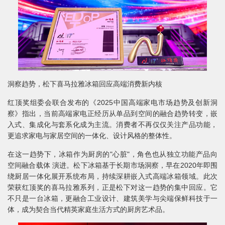
洞察趋势，松下喜马拉雅冰箱回应高端消费新内核
红顶奖组委会联合发布的《2025中国高端家电市场趋势及创新洞
察》指出，当前高端家电正经历从单品到空间的融合趋势转变，嵌
入式、集成化与套系化成为主流。消费者不再仅仅关注产品功能，
更追求家电与家居空间的一体化、设计风格的整体性。
在这一趋势下，冰箱作为厨房的"心脏"，角色也从独立功能产品向
空间融合载体 演进。松下冰箱基于长期市场洞察，早在2020年即围
绕厨居一体化展开系统布局，持续深耕嵌入式高端冰箱领域。此次
荣获红顶奖的喜马拉雅系列，正是松下对这一趋势的集中回应。它
不只是一台冰箱，更融合工业设计、建筑美学与尖端保鲜科技于一
体，成为契合当代精英家庭生活方式的厨房艺术品。