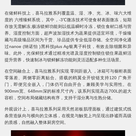
在储鲜科技上，喜马拉雅系列覆盖温、湿、净、光、冰、味六大维
度的 六维臻鲜系统 。其中，-3℃微冻技术可使食材表面微冻，短期
存放无需解冻;极冻锁鲜功能则以低温瞬时冷冻，锁住食材口感与营
养。湿度控制方面，超声波加湿技术为蔬果提供适宜环境，干燥臻
藏与高级臻品区间为干货、珍品提供专业低湿存储。全空间净化通
过nanoe (纳诺怡 )黑科技plus Ag银离子科技，有效去除细菌和异
味。此外，光保鲜技术通过精准光谱及湿度控制锁住锁住果蔬鲜活
提升营养，快速制冰与锁鲜解冻功能则灵活适配多种生活场景。
在空间融合上，喜马拉雅系列实现 零间距嵌入 ，冰箱可与橱柜表面
零落差、两侧零距离贴合。搭载的鸥翼全开铰链支持120 广角开
门，即便完全嵌入，门体仍可自由开合，兼顾美学与实用性。在
900mm宽、648mm深的标准尺寸内，该系列实现高达700L的超大
容积，空间布局储藏结构有序，支持干湿分离与生熟分储。
外观设计上，喜马拉雅系列采用天然岩板肌理面板，通过建筑式线
条营造纵向与横向的立体感，在视觉与触觉上均呈现出静谧而高级
的质感，自然融入整体厨房空间。