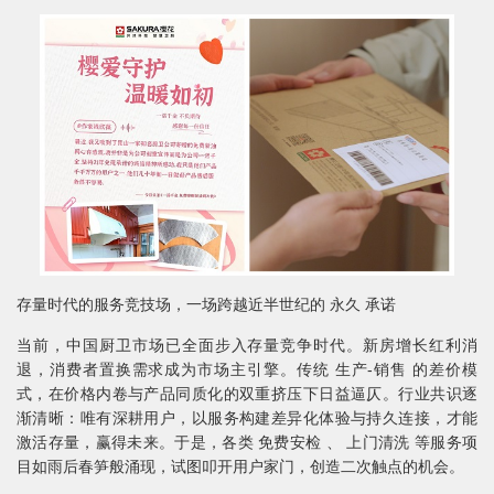
存量时代的服务竞技场，一场跨越近半世纪的 永久 承诺
当前，中国厨卫市场已全面步入存量竞争时代。新房增长红利消
退，消费者置换需求成为市场主引擎。传统 生产-销售 的差价模
式，在价格内卷与产品同质化的双重挤压下日益逼仄。行业共识逐
渐清晰：唯有深耕用户，以服务构建差异化体验与持久连接，才能
激活存量，赢得未来。于是，各类 免费安检 、 上门清洗 等服务项
目如雨后春笋般涌现，试图叩开用户家门，创造二次触点的机会。