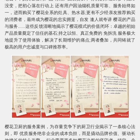
没变，把初心落在行动上 还有用户因油烟机质量可靠、服务始终如
一，进而购买了樱花全系的灶具、热水器;更有不少经亲友推荐购买
的消费者，最终成为樱花的忠实拥趸，自发 逢人就夸讲 樱花的产品
与服务......这些反馈清晰地揭示了樱花模式的价值闭环：卓越的初始
产品质量奠定了信任的基石;持之以恒、真正免费的 免拆洗 服务极大
地提升了使用体验，解决了长期维护的痛点;两者叠加，共同铸就了
极高的用户忠诚度与口碑推荐率。
樱花卫厨的服务案例，为存量竞争下的厨卫行业揭示了一条核心法
则，即 优质服务绝非企业的成本负担，而是撬动品牌价值、驱动长