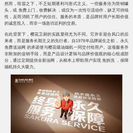
然而，喧嚣之下，不乏短期逐利与形式主义。一些服务沦为营销噱
头，或 免费上门，收费解决 ，或仅为一次性引流动作，缺乏可持续
性，反而消耗了用户的信任。服务的本质，是品牌对用户长期价值
的诚意投入，而非一场急功近利的交易。
在此背景下，樱花卫厨的实践显得尤为不同。它并非迎合风口的后
来者，而是服务长期主义的先行者。自1978年品牌诞生之初， 永久
免费送油网 的承诺便与樱花吸油烟机一同交付给用户。这项服务并
非附加的促销手段，而是产品设计逻辑与品牌价值观的核心组成部
分，通过定期提供全新油网，从根本上帮助用户实现 免拆洗 ，保障
烟机持久大吸力。