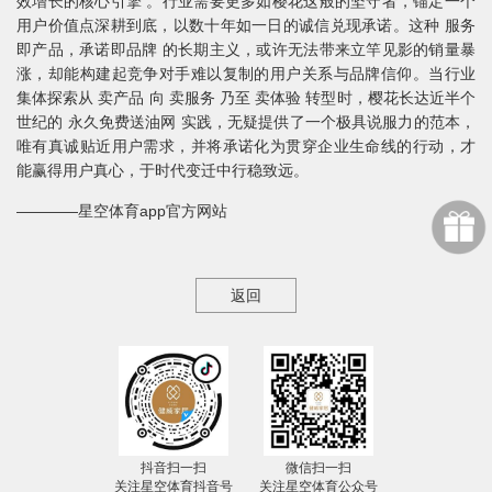
效增长的核心引擎 。行业需要更多如樱花这般的坚守者，锚定一个
用户价值点深耕到底，以数十年如一日的诚信兑现承诺。这种 服务
即产品，承诺即品牌 的长期主义，或许无法带来立竿见影的销量暴
涨，却能构建起竞争对手难以复制的用户关系与品牌信仰。当行业
集体探索从 卖产品 向 卖服务 乃至 卖体验 转型时，樱花长达近半个
世纪的 永久免费送油网 实践，无疑提供了一个极具说服力的范本，
唯有真诚贴近用户需求，并将承诺化为贯穿企业生命线的行动，才
能赢得用户真心，于时代变迁中行稳致远。
————星空体育app官方网站
返回
抖音扫一扫
微信扫一扫
关注星空体育抖音号
关注星空体育公众号