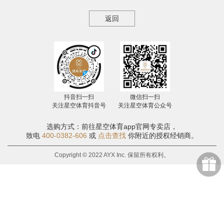
返回
抖音扫一扫
微信扫一扫
关注星空体育抖音号
关注星空体育公众号
选购方式：前往星空体育app官网专卖店，
致电
400-0382-606
或
点击查找
你附近的授权经销商。
Copyright © 2022 AYX Inc. 保留所有权利。