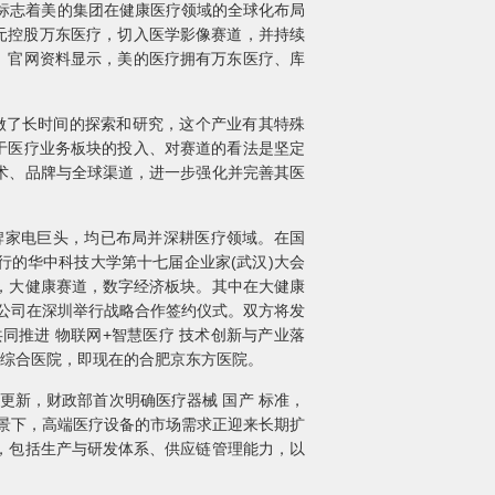
认为，这标志着美的集团在健康医疗领域的全球化布局
亿元控股万东医疗，切入医学影像赛道，并持续
块。官网资料显示，美的医疗拥有万东医疗、库
做了长时间的探索和研究，这个产业有其特殊
于医疗业务板块的投入、对赛道的看法是坚定
术、品牌与全球渠道，进一步强化并完善其医
牌家电巨头，均已布局并深耕医疗领域。在国
行的华中科技大学第十七届企业家(武汉)大会
，大健康赛道，数字经济板块。其中在大健康
限公司在深圳举行战略合作签约仪式。双方将发
推进 物联网+智慧医疗 技术创新与产业落
数字综合医院，即现在的合肥京东方医院。
更新，财政部首次明确医疗器械 国产 标准，
背景下，高端医疗设备的市场需求正迎来长期扩
，包括生产与研发体系、供应链管理能力，以