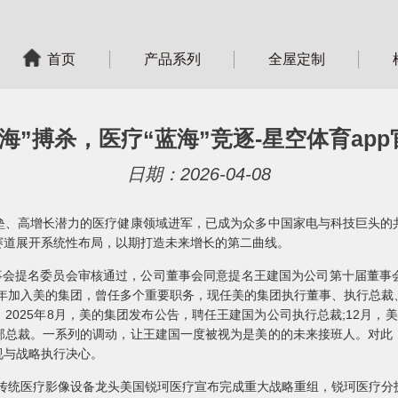
首页
产品系列
全屋定制
海”搏杀，医疗“蓝海”竞逐-星空体育ap
日期：2026-04-08
垒、高增长潜力的医疗健康领域进军，已成为众多中国家电与科技巨头的
赛道展开系统性布局，以期打造未来增长的第二曲线。
董事会提名委员会审核通过，公司董事会同意提名王建国为公司第十届董事
9年加入美的集团，曾任多个重要职务，现任美的集团执行董事、执行总
2025年8月，美的集团发布公告，聘任王建国为公司执行总裁;12月，美
部总裁。一系列的调动，让王建国一度被视为是美的的未来接班人。对此
视与战略执行决心。
球传统医疗影像设备龙头美国锐珂医疗宣布完成重大战略重组，锐珂医疗