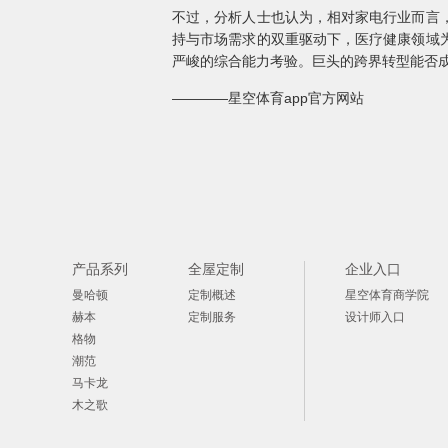
不过，分析人士也认为，相对家电行业而言
持与市场需求的双重驱动下，医疗健康领域
严峻的综合能力考验。巨头的跨界转型能否
————星空体育app官方网站
产品系列
全屋定制
企业入口
曼哈顿
定制概述
星空体育商学院
赫本
定制服务
设计师入口
格物
潮范
马卡龙
木之歌