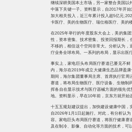
继续深耕美国本土市场，另一家整合美国以外市场的
中落下关键一子。资料显示，自2017年开
加大相关投入，近三年累计投入超5亿元;2
卡医疗、美的生物医疗、瑞仕格医疗、美的
在2025年举行的年度股东大会上，美的
性，资本密集、技术密集、投资回报期长，
不移的，相信这个空间非常大。分析认为，
疗业务全球布局。一系列的布局，显示出医
事实上，家电巨头布局医疗赛道已屡见不鲜
内，海尔在2019年成立大健康生态品牌盈
期间，海尔集团董事局主席、首席执行官周
赛道，将布局生物医疗、医疗设备、生物制药
挥各自在显示技术与医疗器械方面的领先优
地。资料显示，早在10年前，京东方就开始
十五五规划建议提出，加快建设健康中国，实
自2026年1月1日起施行。对此，有分析
容。家电巨头布局医疗赛道，将医疗健康赛
及在制冷、影像、自动化等方面的技术，可