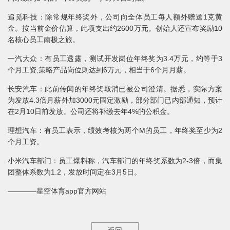
追觅科技：除常规年终奖外，公司向全体员工每人额外赠送1克黄
金。按当前金价估算，此项支出约2600万元。创始人还宣布奖励10
名核心员工南极之旅。
一汽大众：有员工透露，测试开发岗位年终奖为3.4万元，约等于3
个月工资;策略产品岗位则达到6万元，相当于6个月月薪。
长安汽车：此前传闻的年终奖取消已被公司澄清。据悉，实际方案
为发放4.3倍月薪外加3000元固定激励，部分部门已内部通知，预计
在2月10日前发放。公司还将补缴去年4%的公积金。
理想汽车：有员工表示，绩效考核为两个M的员工，年终奖至少为2
个月工资。
小米汽车部门：员工爆料称，汽车部门的年终奖系数为2-3倍，而集
团整体系数为1.2，发放时间定在3月5日。
————星空体育app官方网站