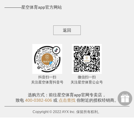
————星空体育app官方网站
返回
抖音扫一扫
微信扫一扫
关注星空体育抖音号
关注星空体育公众号
选购方式：前往星空体育app官网专卖店，
致电
400-0382-606
或
点击查找
你附近的授权经销商。
Copyright © 2022 AYX Inc. 保留所有权利。