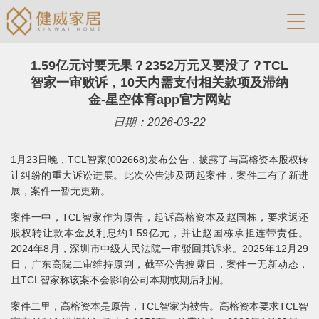
1.59亿元讨要无果？2352万元又要没了？TCL
智家一审败诉，10天内需支付相关款项及滞纳
金-星空体育app官方网站
日期：2026-03-22
1月23日晚，TCL智家(002668)发布公告，披露了与高榕资本股权转
让纠纷的重大诉讼进展。此次公告涉及两起案件，案件二有了新进
展，案件一暂无更新。
案件一中，TCL智家作为原告，起诉高榕资本及赵国栋，要求返还
股权转让款本金及利息约1.59亿元，并让赵国栋承担连带责任。
2024年8月，深圳市中级人民法院一审驳回其诉求。2025年12月29
日，广东高院二审维持原判，截至公告披露日，案件一无新动态，
且TCL智家称该案不会影响公司本期或期后利润。
案件二里，高榕资本是原告，TCL智家为被告。高榕资本要求TCL智