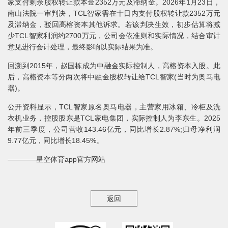
家支付剩余股权转让款本金2352万元及滞纳金。2026年1月23日，
南山法院一审判决，TCL智家需在十日内支付股权转让款2352万元
及滞纳金，驳回高榕资本其他诉求。若该判决生效，初步估算将减
少TCL智家利润约2700万元，公司会依准则和实际情况，结合审计
意见进行会计处理，最终影响以实际结果为准。
回溯到2015年，赵国栋成为中融金实际控制人，高榕资本入股。此
后，高榕资本等分两次将中融金股权转让给TCL智家(当时为奥马电
器)。
公开资料显示，TCL智家原名奥马电器，主营家用冰箱、冷柜及洗
衣机业务，控股股东是TCL家电集团，实际控制人为李东生。2025
年前三季度，公司营收143.46亿元，同比增长2.87%;归母净利润
9.77亿元，同比增长18.45%。
————星空体育app官方网站
返回