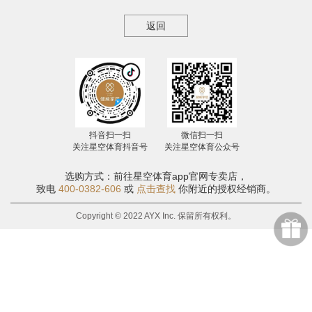
返回
抖音扫一扫
微信扫一扫
关注星空体育抖音号
关注星空体育公众号
选购方式：前往星空体育app官网专卖店，
致电
400-0382-606
或
点击查找
你附近的授权经销商。
Copyright © 2022 AYX Inc. 保留所有权利。