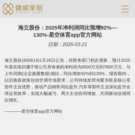
海立股份：2025年净利润同比预增92%—
130%-星空体育app官方网站
日期：2026-03-21
海立股份(600619)1月26日公告，经财务部门初步测算，预计2025
年度实现归属于母公司所有者的净利润为6500万元到7800万元，与
上年同期(法定披露数据)相比，同比增加92%到130%。报告期内，
以旧换新政策拉动空调市场需求，公司持续发挥冷暖关联及核心零
部件主业优势，推动产品销售同比提升;汽车零部件主业深化提升全
球运营效率，实现大幅减亏。两大主业协同增效，共同驱动业绩同
比增长。
————星空体育app官方网站