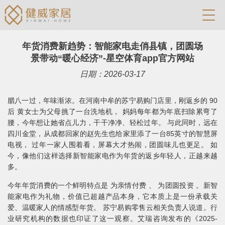
年货消费新趋势：智能家电走俏县镇，团圆场
景带动“暖心经济”-星空体育app官方网站
日期：2026-03-17
腊八一过，年味渐浓。在河南中牟的苏宁易购门店里，刚返乡的 90
后 黄女士为父母挑了一台洗地机， 妈妈每年都为年底扫除累弯了
腰，今年想让她省点儿力，干干净净、轻松过年。 与此同时，远在
四川金堂，从成都回家的赵先生也给家里添了一台85英寸的智慧屏
电视， 过年一家人围着看，屏幕大才热闹，团圆味儿也更足。 如
今，像他们这样选择新智能家电作为年货的返乡年轻人，正越来越
多。
今年年货消费的一个鲜明特点是 为亲情付费 、 为团圆投资 。新智
能家电作为礼物，价值已超越产品本身，它本质上是一份承载关
爱、温暖家人的情感型年货。 苏宁易购零售云相关负责人说道。行
业研究机构的数据也印证了这一观察。艾瑞咨询发布的《2025-