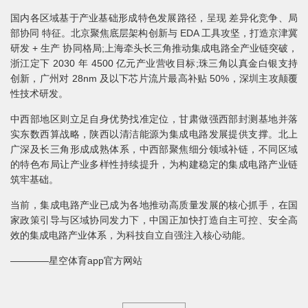
国内各区域基于产业基础形成特色发展路径，呈现 差异化竞争、局
部协同 特征。北京聚焦底层架构创新与 EDA 工具攻坚，打造京津冀
研发 + 生产 协同格局;上海牵头长三角推动集成电路全产业链突破，
浙江定下 2030 年 4500 亿元产业营收目标;珠三角以真金白银支持
创新，广州对 28nm 及以下芯片流片最高补贴 50%，深圳主攻颠覆
性技术研发。
中西部地区则立足自身优势找准定位，甘肃做强西部封测基地并落
实东数西算战略，陕西以清洁能源为集成电路发展提供支撑。北上
广深及长三角形成成熟体系，中西部聚焦细分领域补链，不同区域
的特色布局让产业多样性持续提升，为构建稳定的集成电路产业链
筑牢基础。
当前，集成电路产业已成为各地推动高质量发展的核心抓手，在国
家政策引导与区域协同发力下，中国正加快打造自主可控、安全高
效的集成电路产业体系，为科技自立自强注入核心动能。
————星空体育app官方网站