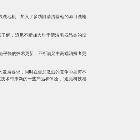
汽洗地机、加入了多功能清洁基站的添可洗地
了解，追觅不断加大对于清洁电器品类的投
短平快的技术更新，不断满足中高端消费者更
的发展要求，同时在更加激烈的竞争中如何不
过技术带来新的一些产品和体验，”追觅科技相