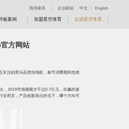
商用家具
丨
企业邮箱
中文
丨
English
样板案例
加盟星空体育
走进星空体育
p官方网站
点关注的黑马品类洗地机，春节消费期间也维
2019市场规模才不过0.7亿元，狂飙的速
行业而言，产品创新迭出的当下，哪个方向可