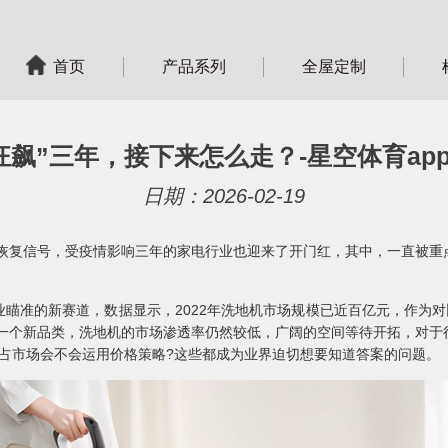
首页
产品系列
全屋定制
狂飙”三年，接下来怎么走？-星空体育ap
日期：2026-02-19
恢复信号，受疫情影响三年的家电行业也迎来了开门红，其中，一直被重
的新赛道，数据显示，2022年洗地机市场规模已近百亿元，作为对比，
为一个新品类，洗地机的市场渗透率仍然较低，广阔的空间等待开拓，对于
占市场会不会运用价格策略?这些都成为业界迫切想要知道答案的问题。