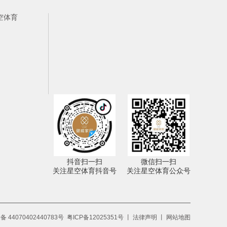
空体育
抖音扫一扫
微信扫一扫
关注星空体育抖音号
关注星空体育公众号
 44070402440783号
粤ICP备12025351号
丨
法律声明
丨
网站地图