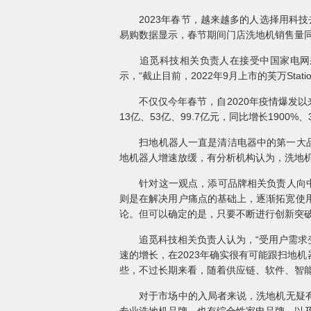
2023年春节，越来越多的人选择用科技
易购数据显示，春节期间门店洗地机销售量同
追觅科技相关负责人在接受中国家电网采访
示，“截止目前，2022年9月上市的芙万Sta
不仅仅今年春节，自2020年疫情爆发以来
13亿、53亿、99.7亿元，同比增长1900%、3
扫地机器人一直是清洁电器中的第一大品类
地机器人增速放缓，有分析机构认为，洗地
针对这一观点，添可品牌相关负责人向中国
则是在解决用户痛点的基础上，逐渐拓宽使
论。但可以确定的是，只要不断进行创新突
追觅科技相关负责人认为，“受用户需求变
速的增长，在2023年确实很有可能跟扫地
些，不过长期来看，随着供应链、软件、智
对于市场中的入局者来说，洗地机无疑有着