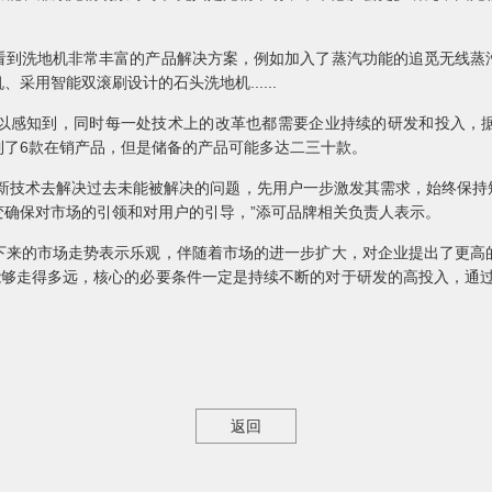
洗地机非常丰富的产品解决方案，例如加入了蒸汽功能的追觅无线蒸
采用智能双滚刷设计的石头洗地机......
感知到，同时每一处技术上的改革也都需要企业持续的研发和投入，据
到了6款在销产品，但是储备的产品可能多达二三十款。
技术去解决过去未能被解决的问题，先用户一步激发其需求，始终保持
变确保对市场的引领和对用户的引导，”添可品牌相关负责人表示。
的市场走势表示乐观，伴随着市场的进一步扩大，对企业提出了更高
司能够走得多远，核心的必要条件一定是持续不断的对于研发的高投入，通
返回