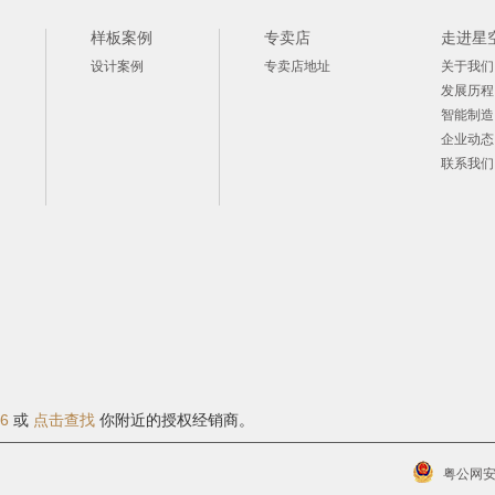
样板案例
专卖店
走进星
设计案例
专卖店地址
关于我们
发展历程
智能制造
企业动态
联系我们
06
或
点击查找
你附近的授权经销商。
粤公网安备