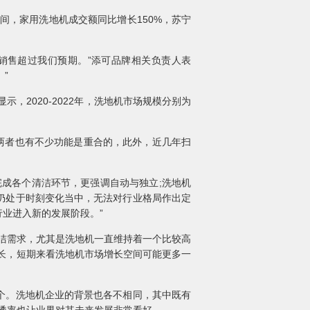
，家用洗地机成交额同比增长150%，苏宁
销售超过我们预期。”添可品牌相关负责人表
。”
2020-2022年，洗地机市场规模分别为
两者也有不少功能是重合的，此外，近几年扫
成各个清洁环节，更强调自动与独立;洗地机
仍处于时刻变化当中，无法对行业格局作出定
业进入新的发展阶段。”
洁需求，尤其是洗地机一直维持着一个比较高
所长，短期来看洗地机市场增长空间可能更多一
个。洗地机企业的背景也各不相同，其中既有