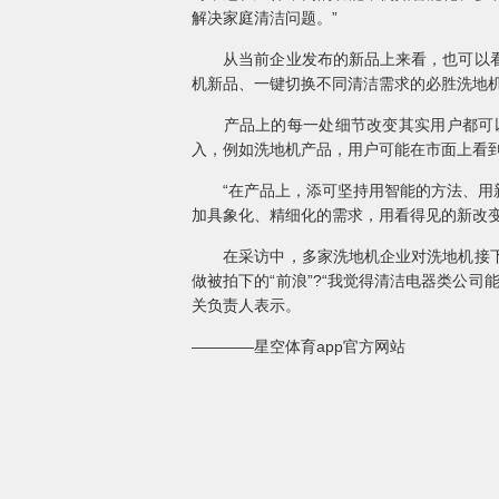
解决家庭清洁问题。”
从当前企业发布的新品上来看，也可以看到
机新品、一键切换不同清洁需求的必胜洗地机、
产品上的每一处细节改变其实用户都可以
入，例如洗地机产品，用户可能在市面上看
“在产品上，添可坚持用智能的方法、用新
加具象化、精细化的需求，用看得见的新改
在采访中，多家洗地机企业对洗地机接下来
做被拍下的“前浪”?“我觉得清洁电器类公
关负责人表示。
————星空体育app官方网站