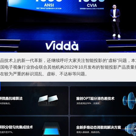
品技术上的新一代革新，还继续呼吁大家关注智能投影的“虚标”问题，本
中国电子视像行业协会联合其他机构2022年10月发布的智能投影产品质
存在较为严重的标识混乱、虚标、不达标等问题。