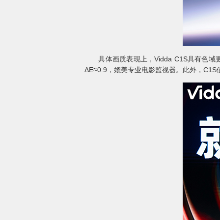
具体画质表现上，Vidda C1S具有色域
ΔE≈0.9，媲美专业电影监视器。此外，C1S