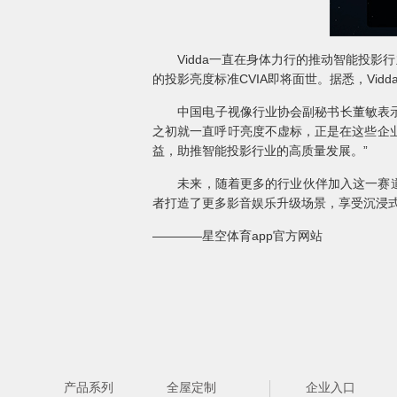
Vidda一直在身体力行的推动智能投影行
的投影亮度标准CVIA即将面世。据悉，Vid
中国电子视像行业协会副秘书长董敏表示，
之初就一直呼吁亮度不虚标，正是在这些企
益，助推智能投影行业的高质量发展。”
未来，随着更多的行业伙伴加入这一赛道，激
者打造了更多影音娱乐升级场景，享受沉浸
————星空体育app官方网站
产品系列
全屋定制
企业入口