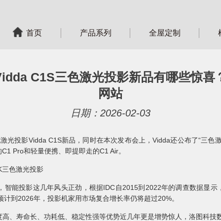
首页
产品系列
全屋定制
idda C1S三色激光投影新品有哪些惊喜
网站
日期：2026-02-03
色激光投影Vidda C1S新品，同时在本次发布会上，Vidda还公布了“
 Pro和轻量便携、即提即走的C1 Air。
4K三色激光投影
投影这几年风头正劲，根据IDC自2015到2022年的调查数据显示，
预计到2026年，投影机家用市场复合增长率仍将超过20%。
、寿命长、功耗低、稳定性强等优势近几年更是增势惊人，洛图科技数据