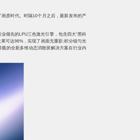
入了画质时代。时隔10个月之后，最新发布的产
信行业领先的LPU三色激光引擎，包含四大“黑科
效果可达98%，实现了画面无重影;积分链匀光
1S搭载的全新多维动态消散斑解决方案在行业内