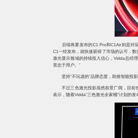
后续将要发布的C1 Pro和C1Air则是对应
C1一经发布，就快速获得了市场的认可，数据显
激光显示领域的持续投入信心，Vidda总
景忠于用户。”
坚持“不玩虚的”品牌态度，助推智能投影
不过三色激光投影虽然前景广阔，目前也存
表示，随着Vidda“三色激光全家桶”计