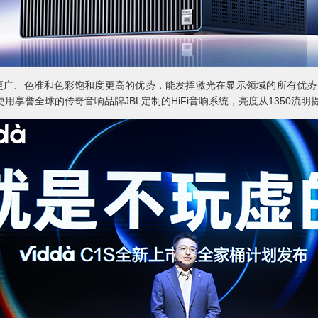
更广、色准和色彩饱和度更高的优势，能发挥激光在显示领域的所有优势。其色
使用享誉全球的传奇音响品牌JBL定制的HiFi音响系统，亮度从1350流明提