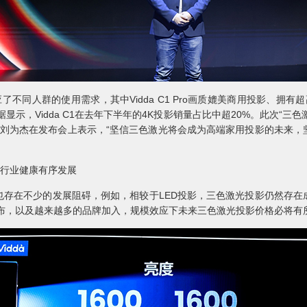
了不同人群的使用需求，其中Vidda C1 Pro画质媲美商用投影、拥有超高亮
示，Vidda C1在去年下半年的4K投影销量占比中超20%。此次“三色激
经理刘为杰在发布会上表示，“坚信三色激光将会成为高端家用投影的未来
行业健康有序发展
在不少的发展阻碍，例如，相较于LED投影，三色激光投影仍然存在
划的发布，以及越来越多的品牌加入，规模效应下未来三色激光投影价格必将