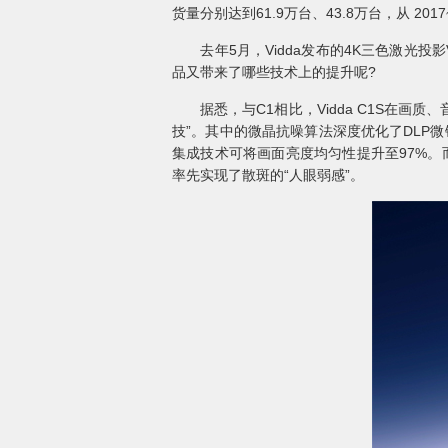
货量分别达到61.9万台、43.8万台，从 201
去年5月，Vidda发布的4K三色激光投影
品又带来了哪些技术上的提升呢?
据悉，与C1相比，Vidda C1S在画质、
技”。其中的微晶抗噪算法深度优化了DLP微
集成技术可将画面亮度均匀性提升至97%。而
率先实现了散斑的“人眼弱感”。