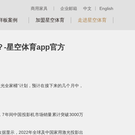
商用家具
丨
企业邮箱
中文
丨
English
样板案例
加盟星空体育
走进星空体育
？-星空体育app官方
三色激光全家桶”计划，预计在接下来的几个月中，
7年间中国投影机市场销量累计突破3000万
显示，2022年全球及中国家用激光投影出