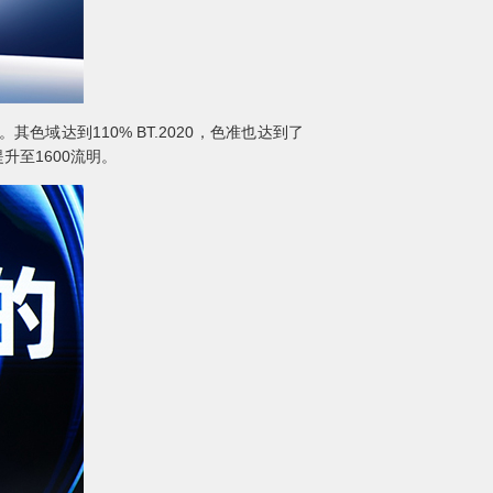
域达到110% BT.2020，色准也达到了
升至1600流明。