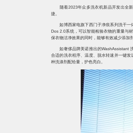
随着2023年众多洗衣机新品开发出全新
捷。
如博西家电旗下西门子净痕系列洗干一体机
Dos 2.0系统，可以智能检验衣物的重
保衣物洁净效果的同时，能够有效减少添加
如奢侈品牌美诺推出的WashAssista
合适的洗衣程序、温度、脱水转速并一键发
种洗涤剂配给量，护色亮白。