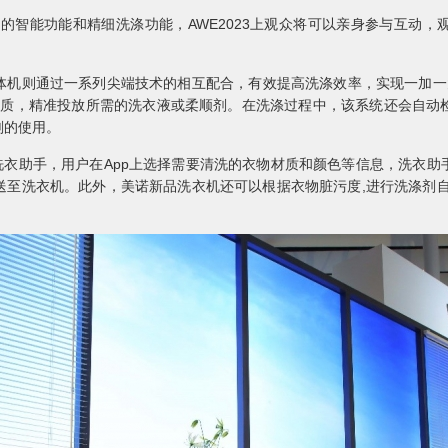
的智能功能和精细洗涤功能，AWE2023上观众将可以亲身参与互动，
则通过一系列尖端技术的相互配合，有效提高洗涤效率，实现一加一大
量与材质，精准投放所需的洗衣液或柔顺剂。在洗涤过程中，该系统还会自
剂的使用。
nt 洗衣助手，用户在App上选择需要清洗的衣物材质和颜色等信息，洗
送至洗衣机。此外，美诺新品洗衣机还可以根据衣物脏污度,进行洗涤剂自