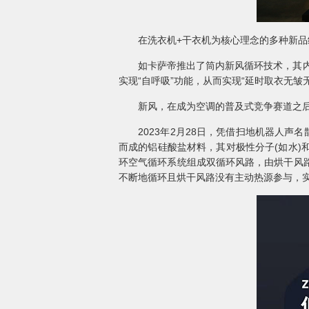
在洗衣机+干衣机为核心理念的多种新品纷
如卡萨帝推出了筒内新风循环技术，其内置
实现“自呼吸”功能，从而实现“延时取衣无皱
新风，在成为空调的普及式竞争赛道之后，
2023年2月28日，凭借扫地机器人声名
而成的铝硅酸盐材料，其对极性分子(如水
环空气循环系统组成双循环风路，由烘干风
不断地循环且烘干风路没有主动热源参与，实