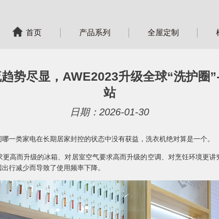
首页
产品系列
全屋定制
势尽显，AWE2023升级全球“洗护圈”
站
日期：2026-01-30
哪一类家电在长期居家封控的状态中没有获益，洗衣机绝对算是一个。
高而升级的冰箱、对居室空气要求高而升级的空调、对烹饪环境更讲
因出行减少而导致了使用频率下降。