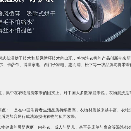
低温烘干技术和新风循环技术的出现，将为洗衣机的产品创新带来新
括海尔、卡萨帝、博世家电、西门子家电、惠而浦、松下等一线品牌均将带
集中在衣物混洗带来的困扰上。对中国大多数家庭来说，衣物混洗是
：一是在中国消费者生活品质持续提高，衣物材质越来越丰富、衣物
能后更加容易行成洗涤损伤衣物的负面效果。
健康的母婴家庭，内外衣、成人与婴儿，甚至是床单与窗帘等混洗都