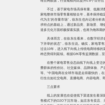
维云网数据，行业规模同比提升0.8个百分
不过，基于家电市场高保有量、低频消费属性
家电整体市场零售量相较去年，基本保持稳定
代为主’的存量市场”，徐东生也向记者分析
求特点的基础上，通过新品类、新场景、增
道多元化方面积极探索实践，也将为饱和期
具体而言，在徐东生看来，在数字经济的推
下并举的状态”，徐东生说。确实，家电零售
过去10年，进入线下向线上传统电商转移的
种态势得到延续。根据GfK零售监测数据，至2
在整个家电零售业态由线下向线上变迁的过
费群体的性价比、社交媒体、品牌体验、产
等。“中国电商在全球市场是走得最快的，
衍生出如社交电商、直播电商、内容电商、
三点要求
线上的发展也在促使线下渠道发生着深刻变
售模式下的O2O下沉市场，如京东专卖店