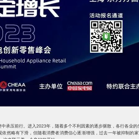
承压前行。进入2023年，随着多个不利因素的逐步驱散，各行各业的
现依然略有下滑，但随着消费者消费信心逐渐增强，过去一年被抑制的家