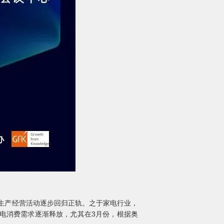
生产经营活动逐步回归正轨。之于家电行业，
电消费需求逐渐释放，尤其在3月份，根据奥