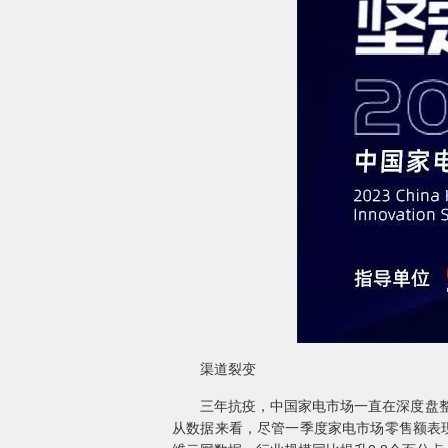
渠道裂变
三年抗疫，中国家电市场一直在深度盘整中
从数据来看，尽管一季度家电市场零售额表