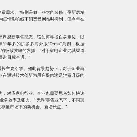
费需求。“特别是做一些大的装修，像新房精
为疫情影响线下消费受到临时抑制，但今年在
无界感新零售形态，该如何寻找自身定位，以
年多的拼多多海外版“Temu”为例，根据
式创业的极致效率的发挥。“对于家电企业尤其渠道
先’目标奋进。”
长主要引擎。如此背景趋势下，对于企业而
业在通过技术创新为用户提供满足消费升级的
为，对应家电行业、企业也需要思考如何快速
务效率及张力。“‘无界’零售业态下，不同渠
存量市场下的新机会、新增长点。”