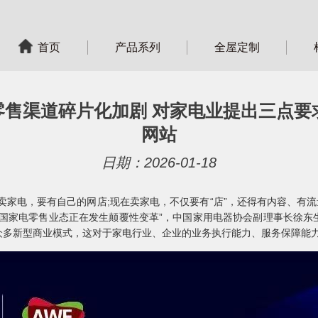
首页
产品系列
全屋定制
售渠道碎片化加剧 对家电业提出三点要求
网站
日期：2026-01-18
电，要有自己的网店;现在卖家电，不仅要有“店”，还得有内容、有流量、有
中国家电零售业态正在发生颠覆性变革”，中国家用电器协会副理事长徐东
众多新型商业模式，这对于家电行业、企业的业务执行能力、服务保障能