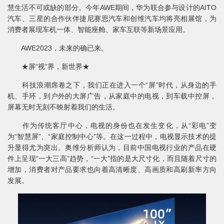
慧生活不可或缺的部分。今年AWE期间，华为联合参与设计的AITO
汽车、三星的合作伙伴捷尼赛思汽车和创维汽车均将亮相展馆，为
消费者展现车机一体、智能座舱、家车互联等新场景应用。
AWE2023，未来的确已来。
★屏“视”界，新世界★
科技浪潮席卷之下，我们正在进入一个“屏”时代，从身边的手
机、手环，到户外的大屏广告，从家庭中的电视，到车载中控屏，
屏幕无时无刻不映射着我们的生活。
作为传统客厅中心，电视的身份也在发生变化，从“彩电”变
为“智慧屏”、“家庭控制中心”等。在这一过程中，电视显示技术的提
升显得尤为突出。奥维分析师认为，目前中国电视行业的产品在硬
件上呈现“一大三高”趋势，“一大”指的是大尺寸化，而且随着尺寸的
增加，消费者对产品要求也向着高清晰度、高画质和高刷新率方向
发展。