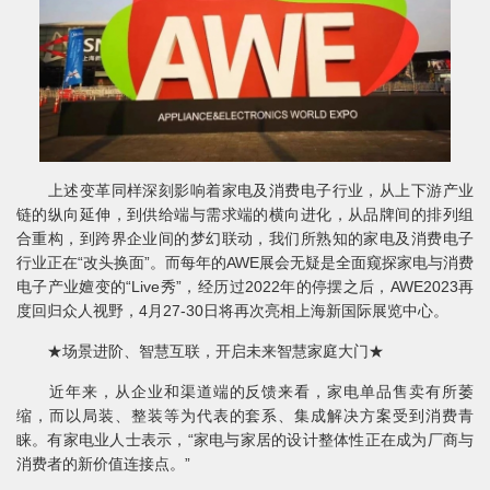
上述变革同样深刻影响着家电及消费电子行业，从上下游产业
链的纵向延伸，到供给端与需求端的横向进化，从品牌间的排列组
合重构，到跨界企业间的梦幻联动，我们所熟知的家电及消费电子
行业正在“改头换面”。而每年的AWE展会无疑是全面窥探家电与消费
电子产业嬗变的“Live秀”，经历过2022年的停摆之后，AWE2023再
度回归众人视野，4月27-30日将再次亮相上海新国际展览中心。
★场景进阶、智慧互联，开启未来智慧家庭大门★
近年来，从企业和渠道端的反馈来看，家电单品售卖有所萎
缩，而以局装、整装等为代表的套系、集成解决方案受到消费青
睐。有家电业人士表示，“家电与家居的设计整体性正在成为厂商与
消费者的新价值连接点。”