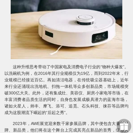
这种升维思考带动了中国家电及消费电子行业的“物种大爆发”。
以洗碗机为例，在2016年其行业规模仅为19亿，而到2022年末，行
业规模已经接近百亿。再如清洁电器，在传统吸尘器基础上，近年
来行业还涌现出洗地机、扫拖一体机等众多创新品类，市场规模突
破300亿大关。此外，还有集成灶、美容仪、厨房小家电等市场，在
丰富消费者品质生活的同时，自身也发展成极具潜力的蓝海市场，
诸如火星人，帅丰、摩飞、添可、追觅、石头科技、徕芬等品牌均
成为这股潮流下崛起的“后起之秀”。
2023年，AWE展览迎来数千家参展品牌，其中便包含大量新品
牌、新品类，他们将在这个舞台上完成其亮点新品的首秀，绽放人