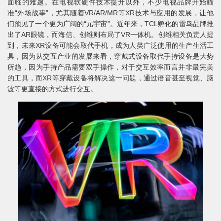
面临的难题。在电视软硬件技术提升以外，不少电视品牌开始瞄
准“外场战事”，尤其随着VR/AR/MR等XR技术与应用的发展，让他
们预见了一个更为广阔的“元宇宙”。近年来，TCL孵化的雷鸟品牌推
出了AR眼镜，而海信、创维则布局了VR一体机。创维相关负责人提
到，未来XR设备可能会取代手机，成为人类广泛使用的生产生活工
具，因为从交互产业的发展来看，穿戴式设备取代手持设备是大势
所趋，因为手持产品需要双手操作，对于交互效率而言并非最完美
的工具，而XR等穿戴设备将解决这一问题，通过语音甚至视觉、脑
波等更直接的方式进行交互。