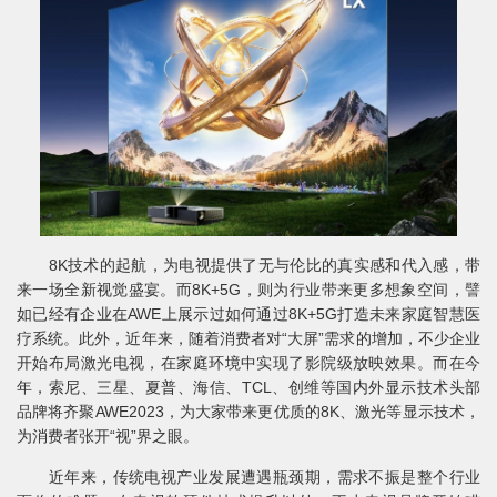
8K技术的起航，为电视提供了无与伦比的真实感和代入感，带
来一场全新视觉盛宴。而8K+5G，则为行业带来更多想象空间，譬
如已经有企业在AWE上展示过如何通过8K+5G打造未来家庭智慧医
疗系统。此外，近年来，随着消费者对“大屏”需求的增加，不少企业
开始布局激光电视，在家庭环境中实现了影院级放映效果。而在今
年，索尼、三星、夏普、海信、TCL、创维等国内外显示技术头部
品牌将齐聚AWE2023，为大家带来更优质的8K、激光等显示技术，
为消费者张开“视”界之眼。
近年来，传统电视产业发展遭遇瓶颈期，需求不振是整个行业