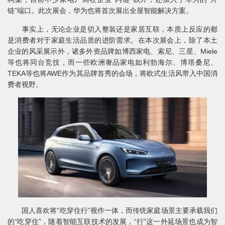
链”端口。此次展会，华为也将首次展出全屋智能解决方案。
事实上，无论企业是切入整装还是家居互联，本质上反应的都
是消费者对于家庭生活品质的进阶需求。在本次展会上，除了本土
企业的风采展示外，诸多外资品牌如博西家电、索尼、三星、Miele
等也将同台竞技，而一些欧洲奢品家电如利勃海尔、博塔桑尼、
TEKA等也将AWE作为其品牌首秀的会场，将欧式生活风带入中国消
费者视野。
国人喜欢将“吃穿住行”视作一体，而传统家庭场景主要承载我们
的“吃穿住”，随着智能互联技术的发展，“行”这一外延场景也成为智