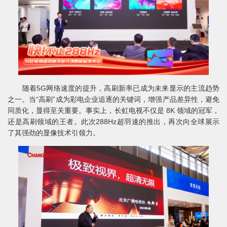
随着5G网络速度的提升，高刷新率已成为未来显示的主流趋势
之一。当“高刷”成为彩电企业追逐的关键词，增强产品差异性，避免
同质化，显得至关重要。事实上，长虹电视不仅是 8K 领域的冠军，
还是高刷领域的王者。此次288Hz超羽速的推出，再次向全球展示
了其强劲的显像技术引领力。