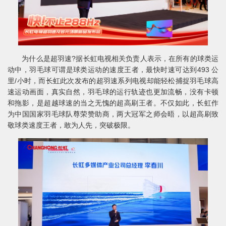
为什么是超羽速?据长虹电视相关负责人表示，在所有的球类运
动中，羽毛球可谓是球类运动的速度王者，最快时速可达到493 公
里/小时，而长虹此次发布的超羽速系列电视却能轻松捕捉羽毛球高
速运动画面，真实自然，羽毛球的运行轨迹也更加流畅，没有卡顿
和拖影，是超越球速的当之无愧的超高刷王者。不仅如此，长虹作
为中国国家羽毛球队尊荣赞助商，两大冠军之师会晤，以超高刷致
敬球类速度王者，敢为人先，突破极限。