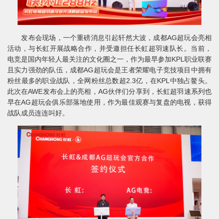
发布会现场，一个重磅消息引起轩然大波，成都AG超玩会亮相
活动，与长虹开展战略合作，并受邀担任长虹超羽速队长。当前，
电竞是国内年轻人最关注的文化圈之一，作为最早参加KPL职业联赛
且实力强劲的队伍，成都AG超玩会是王者荣耀电子竞技项目中拥有
粉丝最多的职业战队，全网粉丝总数超2.3亿，在KPL中独占鳌头。
此次在AWE发布会上的亮相，AG伙伴们分享到，长虹超羽速系列也
早在AG超玩会俱乐部落地使用，作为最佳观赛与复盘的电视，获得
战队成员连连叫好。