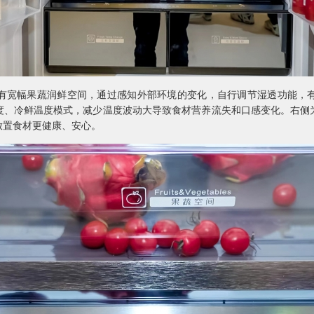
宽幅果蔬润鲜空间，通过感知外部环境的变化，自行调节湿透功能，有
度、冷鲜温度模式，减少温度波动大导致食材营养流失和口感变化。右侧
放置食材更健康、安心。