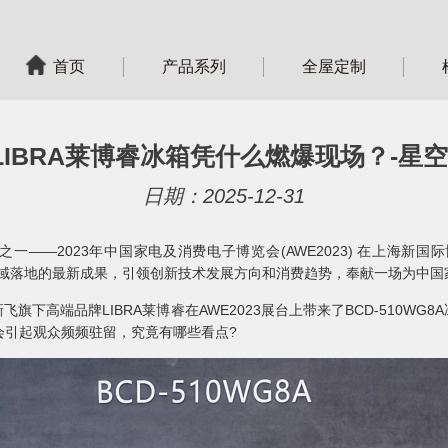
首页
产品系列
全屋定制
LIBRA莱博睿冰箱凭什么燃爆现场？-星空
日期：2025-12-31
——2023年中国家电及消费电子博览会(AWE2023) 在上海新
子领域落地的最新成果，引领创新技术发展方向和消费趋势，奉献一场为中
高端品牌LIBRA莱博睿在AWE2023展台上带来了BCD-510WG
么会引起观众频频驻留，究竟有哪些看点?