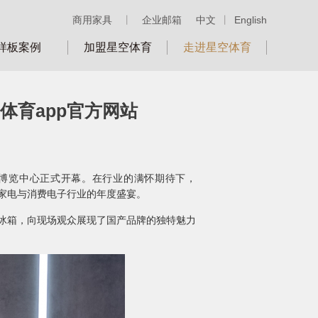
商用家具
丨
企业邮箱
中文
丨
English
样板案例
加盟星空体育
走进星空体育
体育app官方网站
国际博览中心正式开幕。在行业的满怀期待下，
国家电与消费电子行业的年度盛宴。
8A冰箱，向现场观众展现了国产品牌的独特魅力