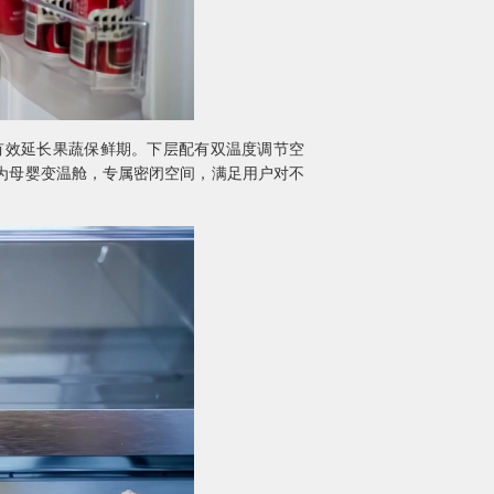
效延长果蔬保鲜期。下层配有双温度调节空
为母婴变温舱，专属密闭空间，满足用户对不