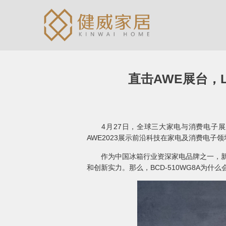
直击AWE展台，
4月27日，全球三大家电与消费电子展之一
AWE2023展示前沿科技在家电及消费电
作为中国冰箱行业资深家电品牌之一，新飞旗下
和创新实力。那么，BCD-510WG8A为什