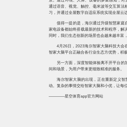
景。通过环境、人体、设备的多重感知，对全
通过语音、视觉、触控、毫米波等交互算法
习，并通过全屋数字自适应系统实现全屋云边
值得一提的是，海尔通过升级智慧家庭自净
家电设备都始终搭载最新的技术和程序，解决
同时，我们生态创新的场景也会越来越丰富，
4月26日，2023海尔智家大脑科技大会
智家大脑平台正融合各行业生态方优势，积
另一方面，深度智能体验离不开平台的加持
间和场景，为用户带来更细致精准的服务。
海尔智家大脑的出现，正在重新定义智慧家
动。复杂的事情交给智家大脑和小优，让每位
————星空体育app官方网站