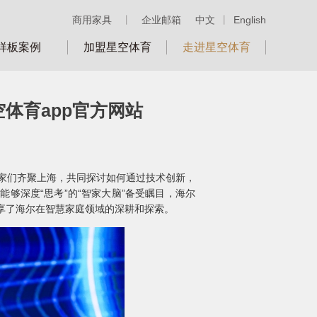
商用家具
丨
企业邮箱
中文
丨
English
样板案例
加盟星空体育
走进星空体育
体育app官方网站
和专家们齐聚上海，共同探讨如何通过技术创新，
够深度“思考”的“智家大脑”备受瞩目，海尔
分享了海尔在智慧家庭领域的深耕和探索。