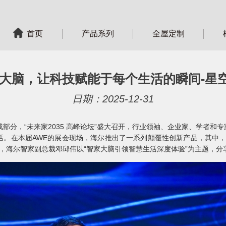
首页
产品系列
全屋定制
大脑，让科技赋能于每个生活的瞬间-星空
日期：2025-12-31
成部分，“未来家2035 高峰论坛”盛大召开，行业领袖、企业家、学者
。在本届AWE的展会现场，海尔推出了一系列颠覆性创新产品，其中，能
，海尔智家副总裁邓邱伟以“智家大脑引领智慧生活深度体验”为主题，