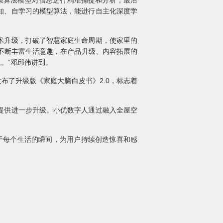
决策算法模型对信息进行精准捕捉和分析，最后
知、自学习的模型算法，能进行自主化深度学
术升级，打破了智慧家庭生命周期，使家里的
脑不断丰富生活意趣，在产品升级、内容拓展的
。”邓邱伟讲到。
布了升级版《家庭大脑白皮书》2.0，标志着
提供进一步升级。小优数字人通过融入全屋空
于每个生活的瞬间，为用户持续创造惊喜和感