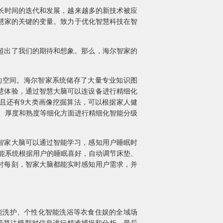
长时间的迭代和发展，越来越多的新技术被应
智慧家的关键的变量。致力于优化智慧科技在智
超出了我们的期待和想象。那么，海尔智家的
空间。海尔智家系统储存了大量专业知识图
慧体验，通过智慧大脑可以连设备进行精细化
并且还有9大类画像挖掘算法，可以根据家人健
、厚度和熟度等细化方面进行精细化智能分级
智家大脑可以通过智能学习，感知用户睡眠时
能系统根据用户的睡眠喜好，自动调节床垫、
时每刻，智家大脑都能实时感知用户需求，并
能洗护、个性化智能洗浴等衣食住娱的全域场