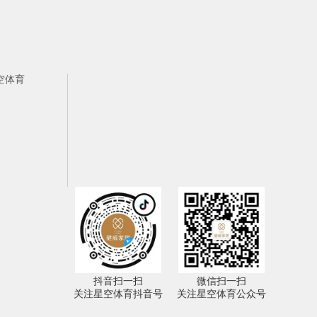
空体育
抖音扫一扫
微信扫一扫
关注星空体育抖音号
关注星空体育公众号