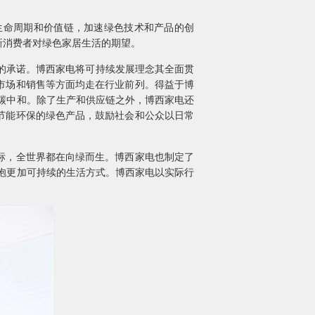
命周期和价值链，加速绿色技术和产品的创
新消费者对绿色家居生活的期望。
展的承诺。博西家电将可持续发展理念其全面贯
市场和销售等方面均走在行业前列。得益于博
现碳中和。除了生产和供应链之外，博西家电还
节能环保的绿色产品，鼓励社会和公众以日常
标，全世界都在向绿而生。博西家电也制定了
拥抱更加可持续的生活方式。博西家电以实际行