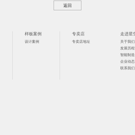
返回
样板案例
专卖店
走进星
设计案例
专卖店地址
关于我们
发展历程
智能制造
企业动态
联系我们