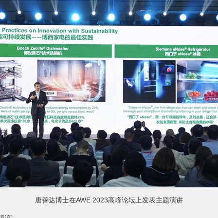
唐善达博士在AWE 2023高峰论坛上发表主题演讲