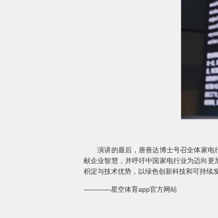
演讲的最后，唐善达博士号召全体家电行业
献企业智慧，并呼吁中国家电行业为迈向更
积淀与技术优势，以绿色创新科技和可持续
————星空体育app官方网站