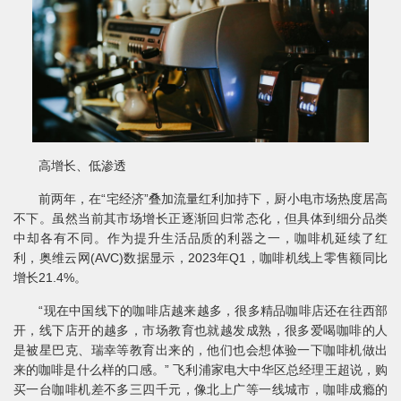
高增长、低渗透
前两年，在“宅经济”叠加流量红利加持下，厨小电市场热度居高
不下。虽然当前其市场增长正逐渐回归常态化，但具体到细分品类
中却各有不同。作为提升生活品质的利器之一，咖啡机延续了红
利，奥维云网(AVC)数据显示，2023年Q1，咖啡机线上零售额同比
增长21.4%。
“现在中国线下的咖啡店越来越多，很多精品咖啡店还在往西部
开，线下店开的越多，市场教育也就越发成熟，很多爱喝咖啡的人
是被星巴克、瑞幸等教育出来的，他们也会想体验一下咖啡机做出
来的咖啡是什么样的口感。” 飞利浦家电大中华区总经理王超说，购
买一台咖啡机差不多三四千元，像北上广等一线城市，咖啡成瘾的