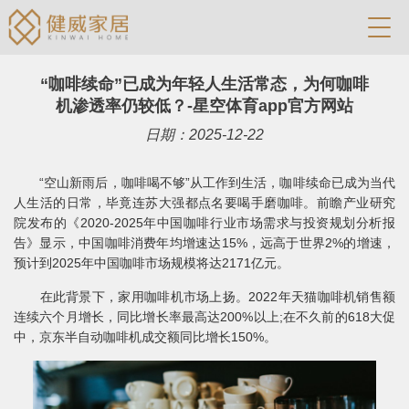
“咖啡续命”已成为年轻人生活常态，为何咖啡
机渗透率仍较低？-星空体育app官方网站
日期：2025-12-22
“空山新雨后，咖啡喝不够”从工作到生活，咖啡续命已成为当代
人生活的日常，毕竟连苏大强都点名要喝手磨咖啡。前瞻产业研究
院发布的《2020-2025年中国咖啡行业市场需求与投资规划分析报
告》显示，中国咖啡消费年均增速达15%，远高于世界2%的增速，
预计到2025年中国咖啡市场规模将达2171亿元。
在此背景下，家用咖啡机市场上扬。2022年天猫咖啡机销售额
连续六个月增长，同比增长率最高达200%以上;在不久前的618大促
中，京东半自动咖啡机成交额同比增长150%。