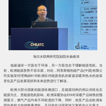
海尔水联网研究院副院长杨春涛
低碳减排一方面在于环保，另一方面也在于缓解能源危机。当
前，欧洲能源形势不容乐观，对此，阿里斯顿热能产品(中国)有限公
司实验室经理陶娟针对欧洲应对能源危机的家庭采暖和热水的政策
变化及产品发展现状和未来趋势进行了解读。
欧洲大部分国家的能源依赖进口，且能源结构仍然以传统化石
能源为主。受能源危机影响，欧洲采暖协会EHI对采暖产品销售的预
测显示，燃气产品均有不同程度的下降。同时，热泵产品在欧洲各
国均有较大的销售量增长，且目前在法国和波兰家庭中占比最大。