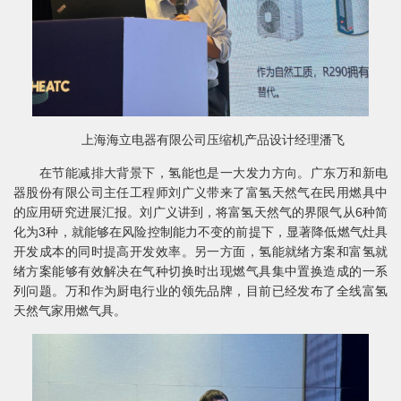
上海海立电器有限公司压缩机产品设计经理潘飞
在节能减排大背景下，氢能也是一大发力方向。广东万和新电
器股份有限公司主任工程师刘广义带来了富氢天然气在民用燃具中
的应用研究进展汇报。刘广义讲到，将富氢天然气的界限气从6种简
化为3种，就能够在风险控制能力不变的前提下，显著降低燃气灶具
开发成本的同时提高开发效率。另一方面，氢能就绪方案和富氢就
绪方案能够有效解决在气种切换时出现燃气具集中置换造成的一系
列问题。万和作为厨电行业的领先品牌，目前已经发布了全线富氢
天然气家用燃气具。