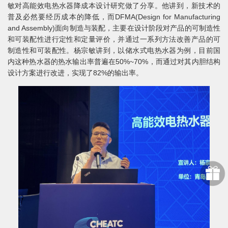
敏对高能效电热水器降成本设计研究做了分享。他讲到，新技术的
普及必然要经历成本的降低，而DFMA(Design for Manufacturing
and Assembly)面向制造与装配，主要在设计阶段对产品的可制造性
和可装配性进行定性和定量评价，并通过一系列方法改善产品的可
制造性和可装配性。杨宗敏讲到，以储水式电热水器为例，目前国
内这种热水器的热水输出率普遍在50%~70%，而通过对其内胆结构
设计方案进行改进，实现了82%的输出率。