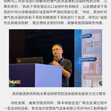
结构与工作原理进行拆解和对燃气热水器整机流场特性的分析，汪
耀东讲到，“风机子系统靠近出口处的叶轮和蜗舌，以及燃烧室子系
统的中间火排燃烧器区域是噪声声源的高能位置。”对此，美的针对
燃气热水器的风机子系统和燃烧室子系统进行了改进，研究出“创新
仿生双鳃消音舱”，配合整机全密封结构，能够有效阻隔噪音传播。
美的集团厨房和热水事业部研究院流体固体实验室主任汪耀东
绿色发展、健康升级的同时，降本增效也是厂商在发展过程中
一直追求的目标。青岛海尔智慧电气设备有限公司DFMA工程师杨宗