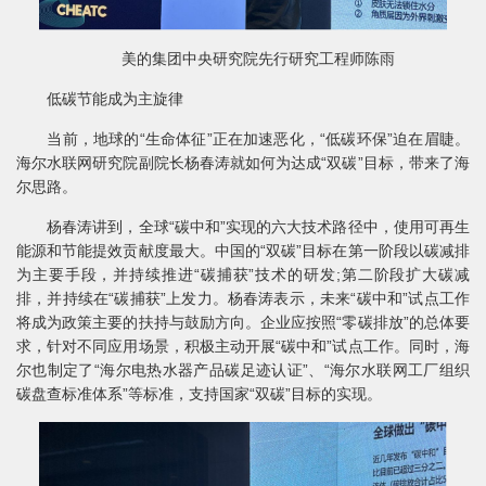
美的集团中央研究院先行研究工程师陈雨
低碳节能成为主旋律
当前，地球的“生命体征”正在加速恶化，“低碳环保”迫在眉睫。
海尔水联网研究院副院长杨春涛就如何为达成“双碳”目标，带来了海
尔思路。
杨春涛讲到，全球“碳中和”实现的六大技术路径中，使用可再生
能源和节能提效贡献度最大。中国的“双碳”目标在第一阶段以碳减排
为主要手段，并持续推进“碳捕获”技术的研发;第二阶段扩大碳减
排，并持续在“碳捕获”上发力。杨春涛表示，未来“碳中和”试点工作
将成为政策主要的扶持与鼓励方向。企业应按照“零碳排放”的总体要
求，针对不同应用场景，积极主动开展“碳中和”试点工作。同时，海
尔也制定了“海尔电热水器产品碳足迹认证”、“海尔水联网工厂组织
碳盘查标准体系”等标准，支持国家“双碳”目标的实现。