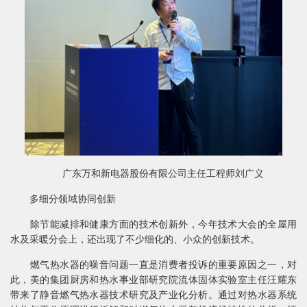
广东万和新电器股份有限公司主任工程师刘广义
多细分领域协同创新
除节能减排和健康方面的技术创新外，今年技术大会的全屋用
水及采暖分会上，还出现了不少细化的、小众的创新技术。
燃气热水器的噪音问题一直是消费者投诉的重要原因之一，对
此，美的集团厨房和热水事业部研究院流体固体实验室主任汪耀东
带来了静音燃气热水器技术研究及产业化分析。通过对热水器系统