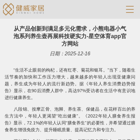
从产品创新到满足多元化需求，小熊电器小气
泡系列养生壶再展科技硬实力-星空体育app官
方网站
日期：2025-12-16
“生活不止眼前的枸杞，还有红枣、菊花和银耳。”当下，随着生
活节奏的加快和工作压力增大，越来越多的年轻人出现亚健康问
题，养生成为年轻人的流行新趋势。据《年轻人养生消费趋势报
告》显示，在90后消费人群中，高达97%受访者在生活中有意识地
进行健康养生。
八段锦、按摩正骨、泡脚、养生茶、保健品，在花样百出的养
生方法中，年轻人更渴望“吃出健康”。《2022年轻人膳食养生报
告》显示，72.1%的年轻人认同“膳食养生”的必要性，并希望通过膳
食养生增强免疫力、提升睡眠质量、提高记忆力和专注力。