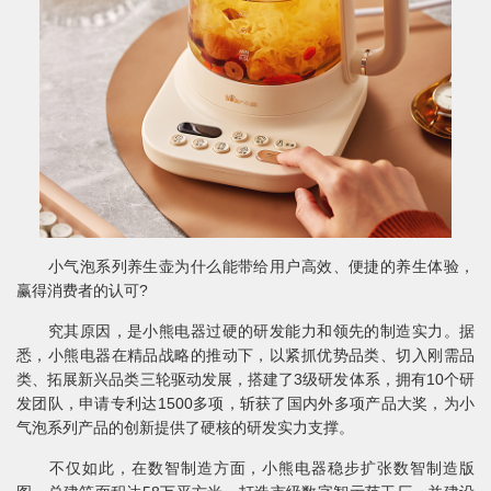
小气泡系列养生壶为什么能带给用户高效、便捷的养生体验，
赢得消费者的认可?
究其原因，是小熊电器过硬的研发能力和领先的制造实力。据
悉，小熊电器在精品战略的推动下，以紧抓优势品类、切入刚需品
类、拓展新兴品类三轮驱动发展，搭建了3级研发体系，拥有10个研
发团队，申请专利达1500多项，斩获了国内外多项产品大奖，为小
气泡系列产品的创新提供了硬核的研发实力支撑。
不仅如此，在数智制造方面，小熊电器稳步扩张数智制造版