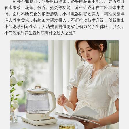
药补不如食补，想要吃出健康，必要的装备不能少。凭借着具
有水果茶、花茶、保养、煮粥等功能，养生壶逐渐在年轻群体中走
俏。面对不断变化的消费趋势，小熊电器以强劲实力，精准洞察年
轻人养生需求，持续加大研发投入，不断推动技术升级，创新推出
小气泡系列养生壶，为消费者提供更省心省力的养生体验。那么，
小气泡系列养生壶到底有什么过人之处?