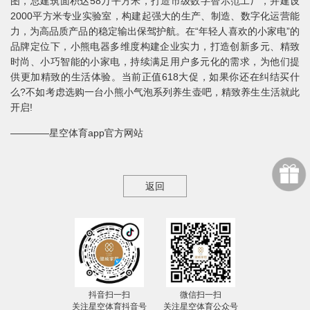
图，总建筑面积达58万平方米，打造市级数字智示范工厂，并建设
2000平方米专业实验室，构建起强大的生产、制造、数字化运营能
力，为高品质产品的稳定输出保驾护航。在“年轻人喜欢的小家电”的
品牌定位下，小熊电器多维度构建企业实力，打造创新多元、精致
时尚、小巧智能的小家电，持续满足用户多元化的需求，为他们提
供更加精致的生活体验。当前正值618大促，如果你还在纠结买什
么?不如考虑选购一台小熊小气泡系列养生壶吧，精致养生生活就此
开启!
————星空体育app官方网站
返回
抖音扫一扫
微信扫一扫
关注星空体育抖音号
关注星空体育公众号