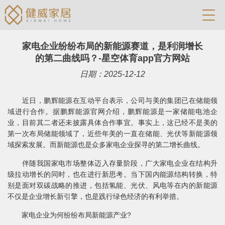
家电企业纷纷布局的新能源赛道，是利润增长
的第二曲线吗？-星空体育app官方网站
日期：2025-12-12
近日，鹏辉能源在互动平台表示，公司与美的集团已在储能领
域进行合作。据鹏辉能源官网介绍，鹏辉能源是一家储能电池企
业，目前其二者还未披露具体合作事宜。事实上，这已经不是美的
第一次布局储能领域了，近些年美的一直在储能、光伏等新能源领
域探索发展。而新能源也是众多家电企业探寻的第二增长曲线。
伴随我国家电市场整体迈入存量阶段，广大家电企业在结构升
级拉动增长的同时，也在进行新思考。当下国内能源结构转换，特
别是面对双碳战略的推进，包括氢能、光伏、风电等在内的新能源
不仅是企业增长新引擎，也是践行绿色经济的有利举措。
家电企业为何纷纷布局新能源产业?