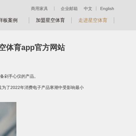
商用家具
丨
企业邮箱
中文
丨
English
样板案例
加盟星空体育
走进星空体育
空体育app官方网站
备剁手心仪的产品。
了2022年消费电子产品寒潮中受影响最小