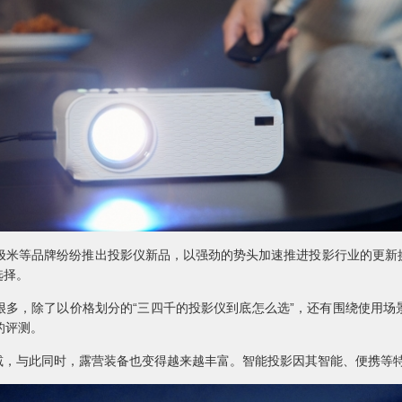
、极米等品牌纷纷推出投影仪新品，以强劲的势头加速推进投影行业的更新
选择。
，除了以价格划分的“三四千的投影仪到底怎么选”，还有围绕使用场
的评测。
与此同时，露营装备也变得越来越丰富。智能投影因其智能、便携等特