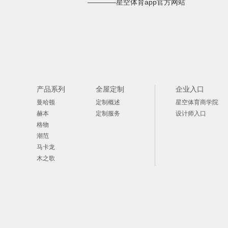
————星空体育app官方网站
产品系列
全屋定制
企业入口
曼哈顿
定制概述
星空体育商学院
赫本
定制服务
设计师入口
格物
潮范
马卡龙
木之歌