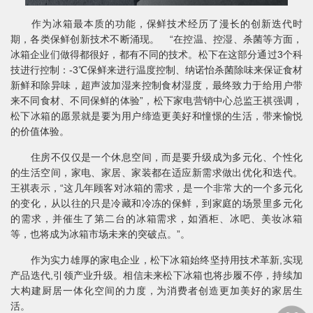
作为冰箱最本质的功能，保鲜技术经历了漫长的创新迭代时
期，各类保鲜创新技术不断涌现。 “在控温、控湿、杀菌等方面，
冰箱企业们做得都很好，都有不同的技术。松下在这部分通过3个科
技进行控制：-3℃保鲜来进行温度控制、纳诺怡杀菌除味来保证食材
新鲜和除异味，超声波加湿来控制食材湿度，最终致力于给用户带
来不同食材、不同保鲜的体验”，松下家电营销中心总监王祺强调，
松下冰箱的愿景就是要为用户缔造更美好和憧憬的生活，带来愉悦
的价值体验。
住房不仅仅是一个休息空间，而是要升级成为多元化、个性化
的生活空间，家电、家居、家装都在适应新需求做出优化和迭代。
王祺表示，“这几年顾客对冰箱的需求，是一个非常大的一个多元化
的变化，从以往的只是冷藏和冷冻的保鲜，到家庭的场景里多元化
的需求，并催生了第二台的冰箱需求，如酒柜、冰吧、美妆冰箱
等，也将成为冰箱市场未来的突破点。”。
作为实力雄厚的家电企业，松下冰箱始终坚持用技术革新,实现
产品迭代,引领产业升级。相信未来松下冰箱也将步履不停，持续加
大构建厨居一体化空间的力度，为消费者创造更加美好的家居生
活。