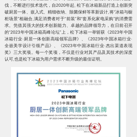
伐，不断进行技术迭代，自2020年起, 松下在冰箱新品打造上创新突
破厨居一体、嵌入式、精细收纳、除菌保鲜等革新设计,将“冰箱与橱
柜场景”相融合,满足消费者对于“前装”和“套系化家电采购”的消费需
求。凭借其强大的技术创新能力、卓越的品牌领导力，在日前召开
的“2023年中国冰箱高峰论坛”上，松下冰箱一举斩获《2023年中国
冰箱行业·厨居一体创新高端领军品牌》、《2023年中国冰箱行业·
全嵌美学设计引领产品》、《2023年中国冰箱行业·杰出渠道表现
奖》三大奖项。每一个奖项，不仅是行业对其产品及其技术的深度
认可,也是松下冰箱为用户需求不断升级的最佳证明。