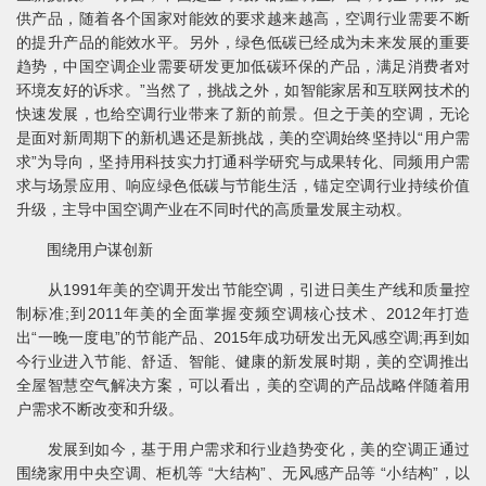
供产品，随着各个国家对能效的要求越来越高，空调行业需要不断
的提升产品的能效水平。另外，绿色低碳已经成为未来发展的重要
趋势，中国空调企业需要研发更加低碳环保的产品，满足消费者对
环境友好的诉求。”当然了，挑战之外，如智能家居和互联网技术的
快速发展，也给空调行业带来了新的前景。但之于美的空调，无论
是面对新周期下的新机遇还是新挑战，美的空调始终坚持以“用户需
求”为导向，坚持用科技实力打通科学研究与成果转化、同频用户需
求与场景应用、响应绿色低碳与节能生活，锚定空调行业持续价值
升级，主导中国空调产业在不同时代的高质量发展主动权。
围绕用户谋创新
从1991年美的空调开发出节能空调，引进日美生产线和质量控
制标准;到2011年美的全面掌握变频空调核心技术、2012年打造
出“一晚一度电”的节能产品、2015年成功研发出无风感空调;再到如
今行业进入节能、舒适、智能、健康的新发展时期，美的空调推出
全屋智慧空气解决方案，可以看出，美的空调的产品战略伴随着用
户需求不断改变和升级。
发展到如今，基于用户需求和行业趋势变化，美的空调正通过
围绕家用中央空调、柜机等 “大结构”、无风感产品等 “小结构”，以