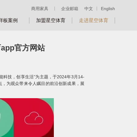
商用家具
丨
企业邮箱
中文
丨
English
样板案例
加盟星空体育
走进星空体育
app官方网站
能科技，创享生活”为主题，于2024年3月14-
重点，为观众带来令人瞩目的前沿创新成果，展