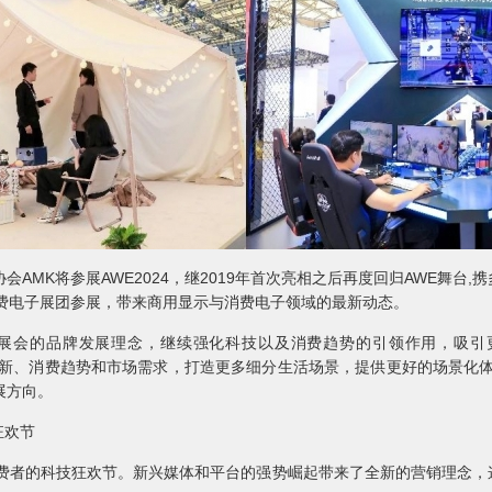
MK将参展AWE2024，继2019年首次亮相之后再度回归AWE舞台
费电子展团参展，带来商用显示与消费电子领域的最新动态。
展会的品牌发展理念，继续强化科技以及消费趋势的引领作用，吸引
术创新、消费趋势和市场需求，打造更多细分生活场景，提供更好的场景化
展方向。
狂欢节
消费者的科技狂欢节。新兴媒体和平台的强势崛起带来了全新的营销理念，