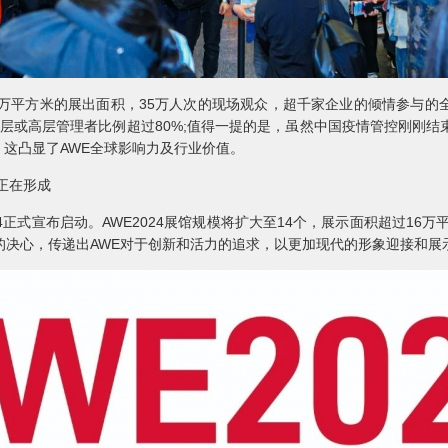
15万平方米的展出面积，35万人次的现场观众，超千家企业的倾情参与的
层或高层管理者比例超过80%;值得一提的是，虽然中国疫情管控刚刚结
这凸显了AWE全球影响力及行业价值。
正在形成
4正式宣布启动。AWE2024展馆规模将扩大至14个，展示面积超过16万平
的决心，传递出AWE对于创新和活力的追求，以更加现代的形象迎接和展