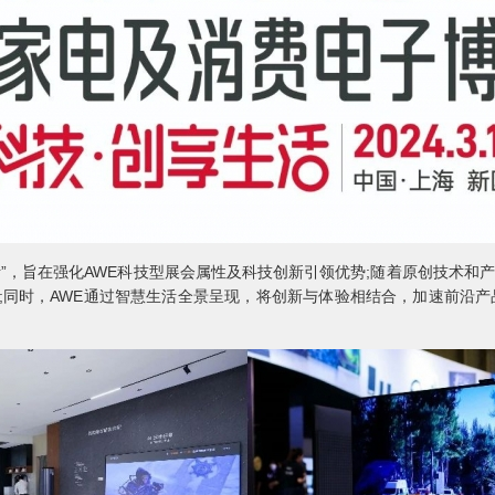
”，旨在强化AWE科技型展会属性及科技创新引领优势;随着原创技术和产
;同时，AWE通过智慧生活全景呈现，将创新与体验相结合，加速前沿产