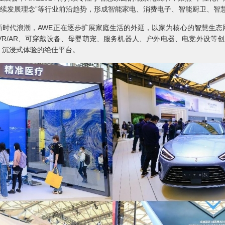
持续发展理念”等行业前沿趋势，形成智能家电、消费电子、智能厨卫、智
代浪潮，AWE正在逐步扩展家庭生活的外延，以家为核心的智慧生态
R/AR、可穿戴设备、母婴萌宠、服务机器人、户外电器、电竞外设等创新产
、沉浸式体验的绝佳平台。