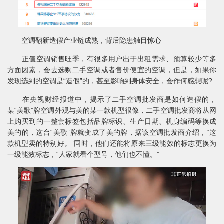
空调翻新造假产业链成熟，背后隐患触目惊心
正值空调销售旺季，有很多用户出于出租需求、预算较少等多
方面因素，会去选购二手空调或者售价便宜的空调，但是，如果你
发现选到的空调是“造假”的，甚至影响到身体安全，会作何感想呢?
在央视财经报道中，揭示了二手空调批发商是如何造假的，
某“美歌”牌空调外观与美的某一款机型很像，二手空调批发商将从网
上购买到的一整套标签包括品牌标识、生产日期、机身编码等换成
美的的，这台“美歌”牌就变成了美的牌，据该空调批发商介绍，“这
款机型卖的特别好。”同时，他们还能将原来三级能效的标志更换为
一级能效标志，“人家就看个型号，他们也不懂。”