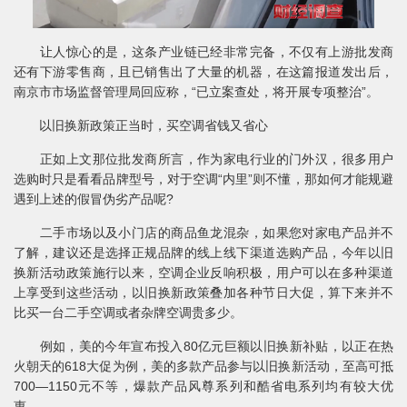
让人惊心的是，这条产业链已经非常完备，不仅有上游批发商
还有下游零售商，且已销售出了大量的机器，在这篇报道发出后，
南京市市场监督管理局回应称，“已立案查处，将开展专项整治”。
以旧换新政策正当时，买空调省钱又省心
正如上文那位批发商所言，作为家电行业的门外汉，很多用户
选购时只是看看品牌型号，对于空调“内里”则不懂，那如何才能规避
遇到上述的假冒伪劣产品呢?
二手市场以及小门店的商品鱼龙混杂，如果您对家电产品并不
了解，建议还是选择正规品牌的线上线下渠道选购产品，今年以旧
换新活动政策施行以来，空调企业反响积极，用户可以在多种渠道
上享受到这些活动，以旧换新政策叠加各种节日大促，算下来并不
比买一台二手空调或者杂牌空调贵多少。
例如，美的今年宣布投入80亿元巨额以旧换新补贴，以正在热
火朝天的618大促为例，美的多款产品参与以旧换新活动，至高可抵
700—1150元不等，爆款产品风尊系列和酷省电系列均有较大优
惠。