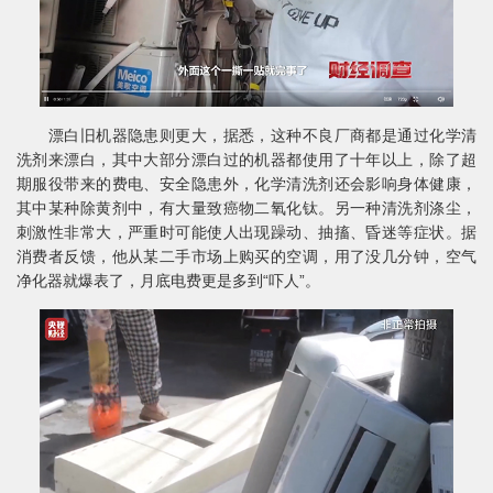
漂白旧机器隐患则更大，据悉，这种不良厂商都是通过化学清
洗剂来漂白，其中大部分漂白过的机器都使用了十年以上，除了超
期服役带来的费电、安全隐患外，化学清洗剂还会影响身体健康，
其中某种除黄剂中，有大量致癌物二氧化钛。另一种清洗剂涤尘，
刺激性非常大，严重时可能使人出现躁动、抽搐、昏迷等症状。据
消费者反馈，他从某二手市场上购买的空调，用了没几分钟，空气
净化器就爆表了，月底电费更是多到“吓人”。