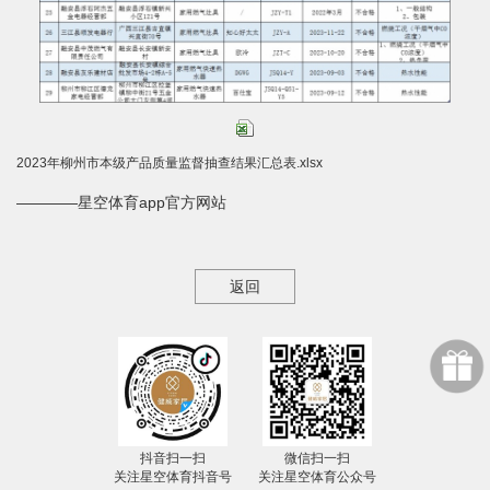
2023年柳州市本级产品质量监督抽查结果汇总表.xlsx
————星空体育app官方网站
返回
抖音扫一扫
微信扫一扫
关注星空体育抖音号
关注星空体育公众号