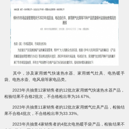
其中，涉及家用燃气快速热水器、家用燃气灶具、电热暖手
袋、电热水壶、电风扇等家电品类。
2023年共抽查12家销售者的12批次家用燃气快速热水器产品，
检验结果不合格2批次，不合格检出率为16.67%。
2023年共抽查11家销售者的12批次家用燃气灶具产品，检验结
果不合格4批次，不合格检出率为33.33%。
2023年共抽查4家销售者的4批次电热暖手袋产品，检验结果不