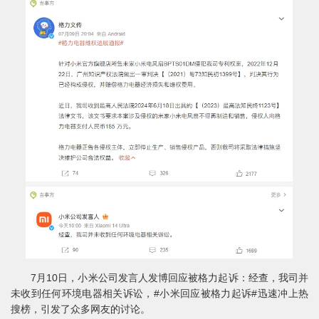
7月10日，小米公司发言人发博回应被格力起诉：经查，我司并
未收到任何环境电器相关诉讼，#小米回应被格力起诉#迅速冲上热
搜榜，引发了众多网友的讨论。