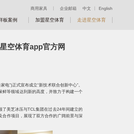
商用家具
丨
企业邮箱
中文
丨
English
样板案例
加盟星空体育
走进星空体育
星空体育app官方网
白家电”)正式宣布成立“新技术联合创新中心”。
保鲜等领域达到新的高度，并致力于构建一个
美芝冰压与TCL集团在过去24年间建立的
及合作项目，展现了双方合作的广阔前景与深