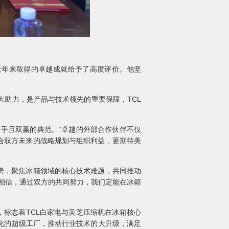
近年来取得的卓越成就给予了高度评价。他坚
助力，是产品与技术领先的重要保障，TCL
手且双赢的典范。“卓越的外部合作伙伴不仅
合双方未来的战略规划与组织利益，更期待美
势，聚焦冰箱领域的核心技术难题，共同推动
相信，通过双方的共同努力，我们定能在冰箱
标志着TCL白家电与美芝压缩机在冰箱核心
化的超级工厂，推动行业技术的大升级，满足