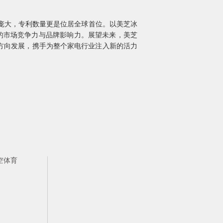
庞大，专利数量更是位居全球首位。以美芝冰
大的市场竞争力与品牌影响力。展望未来，美芝
方向发展，携手为整个家电行业注入新的活力
空体育