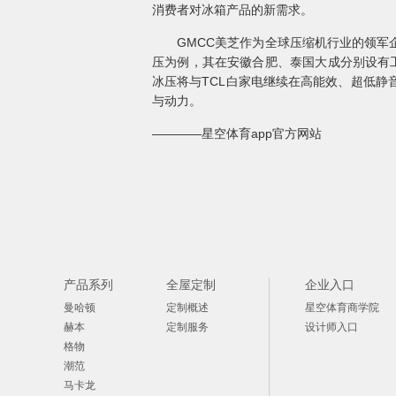
消费者对冰箱产品的新需求。
GMCC美芝作为全球压缩机行业的领军企
压为例，其在安徽合肥、泰国大成分别设有工
冰压将与TCL白家电继续在高能效、超低
与动力。
————星空体育app官方网站
产品系列
全屋定制
企业入口
曼哈顿
定制概述
星空体育商学院
赫本
定制服务
设计师入口
格物
潮范
马卡龙