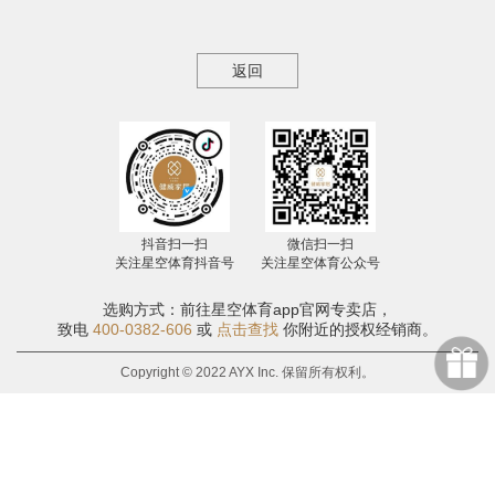
返回
抖音扫一扫
微信扫一扫
关注星空体育抖音号
关注星空体育公众号
选购方式：前往星空体育app官网专卖店，
致电
400-0382-606
或
点击查找
你附近的授权经销商。
Copyright © 2022 AYX Inc. 保留所有权利。