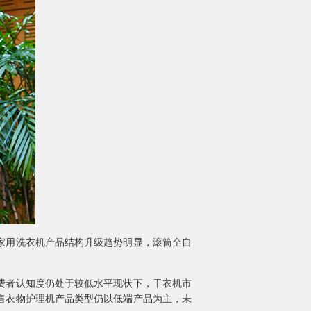
家用洗衣机产品结构升级趋势明显，滚筒全自
费者认知度仍处于较低水平现状下，干衣机市
售衣物护理机产品类型仍以低端产品为主，未