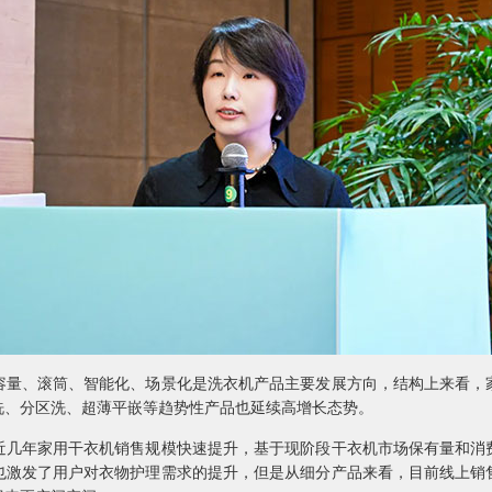
、滚筒、智能化、场景化是洗衣机产品主要发展方向，结构上来看，
洗、分区洗、超薄平嵌等趋势性产品也延续高增长态势。
年家用干衣机销售规模快速提升，基于现阶段干衣机市场保有量和消
也激发了用户对衣物护理需求的提升，但是从细分产品来看，目前线上销