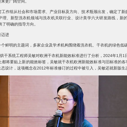
迎来更广阔空间。
作组从社会和市场需求、产业目标及方向、技术瓶颈出发，确定了新
护理、新型洗衣机领域与洗衣机关联行业、设计美学六大研发路线，新的技
提供了明确的指导方向。
量迈进
鲜明的主题词，多家企业及学术机构围绕着洗衣机、干衣机的绿色低
干系统工程师吴敏对欧洲干衣机新能效标准进行了分析，2024年1月1日
品上都将要贴上新的能效标签，吴敏就干衣机欧洲新能效标准与旧标准的各
态设计，这项概念在2012年标准修订的过程中被引入，吴敏还就新版生