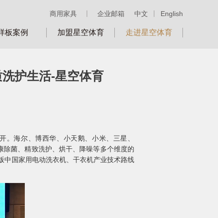
商用家具
丨
企业邮箱
中文
丨
English
样板案例
加盟星空体育
走进星空体育
质洗护生活-星空体育
召开。海尔、博西华、小天鹅、小米、三星、
康除菌、精致洗护、烘干、降噪等多个维度的
年版中国家用电动洗衣机、干衣机产业技术路线