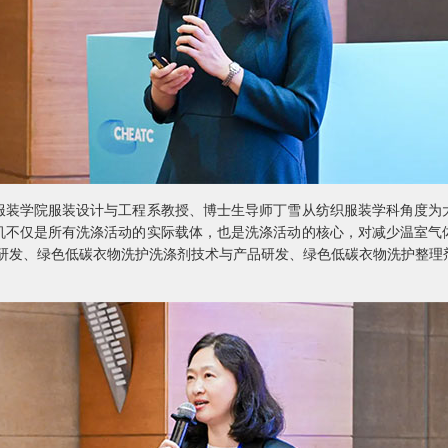
学院服装设计与工程系教授、博士生导师丁雪从纺织服装学科角度为
机不仅是所有洗涤活动的实际载体，也是洗涤活动的核心，对减少温室气
术研发、绿色低碳衣物洗护洗涤剂技术与产品研发、绿色低碳衣物洗护整理