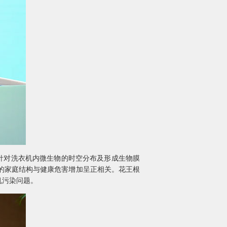
针对洗衣机内微生物的时空分布及形成生物膜
的家庭结构与健康危害增加呈正相关。花王根
机污染问题。