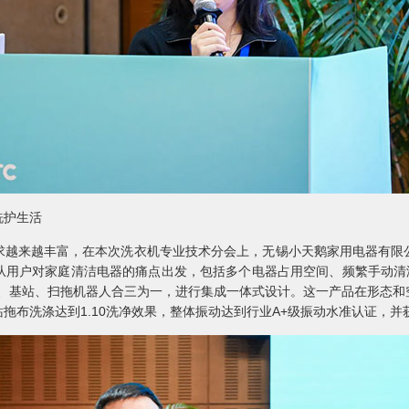
护生活
来越丰富，在本次洗衣机专业技术分会上，无锡小天鹅家用电器有限
从用户对家庭清洁电器的痛点出发，包括多个电器占用空间、频繁手动清洁
机)、基站、扫拖机器人合三为一，进行集成一体式设计。这一产品在形态
拖布洗涤达到1.10洗净效果，整体振动达到行业A+级振动水准认证，并