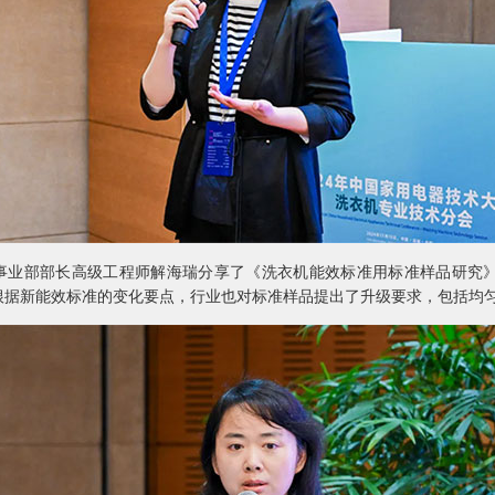
业部部长高级工程师解海瑞分享了《洗衣机能效标准用标准样品研究
根据新能效标准的变化要点，行业也对标准样品提出了升级要求，包括均