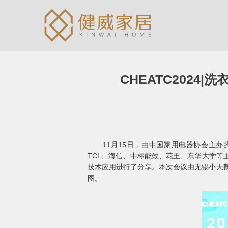
CHEATC202
11月15日，由中国家用电器协会主办的
TCL、海信、中标能效、花王、东华大学
技术应用进行了分享。本次会议由无锡小天鹅
图。