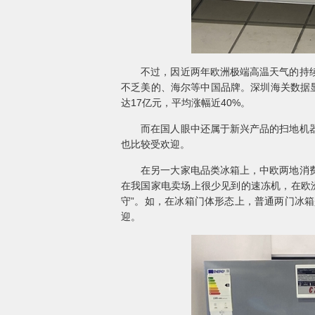
不过，因近两年欧洲极端高温天气的持续，
不乏美的、海尔等中国品牌。深圳海关数据显示
达17亿元，平均涨幅近40%。
而在国人眼中还属于新兴产品的扫地机器人
也比较受欢迎。
在另一大家电品类冰箱上，中欧两地消费者
在我国家电卖场上很少见到的速冻机，在欧
守”。如，在冰箱门体形态上，普通两门冰
迎。