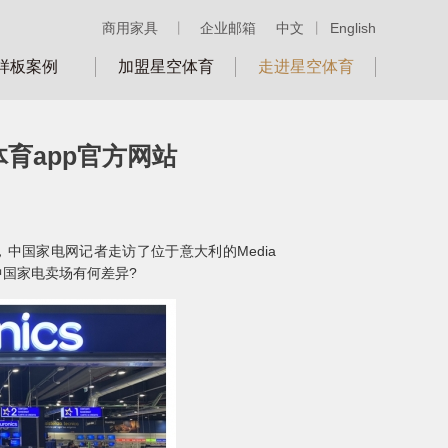
商用家具
丨
企业邮箱
中文
丨
English
样板案例
加盟星空体育
走进星空体育
育app官方网站
国家电网记者走访了位于意大利的Media
与中国家电卖场有何差异?