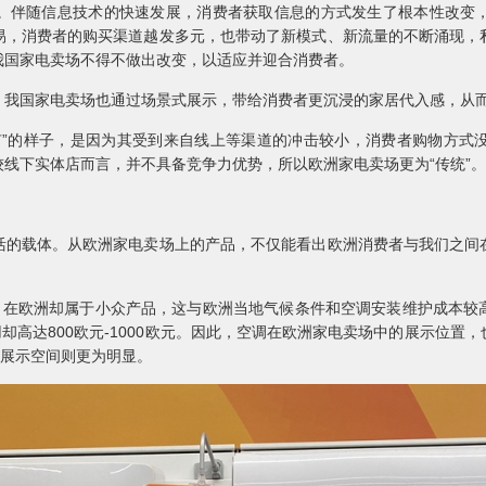
伴随信息技术的快速发展，消费者获取信息的方式发生了根本性改变，
易，消费者的购买渠道越发多元，也带动了新模式、新流量的不断涌现，
我国家电卖场不得不做出改变，以适应并迎合消费者。
国家电卖场也通过场景式展示，带给消费者更沉浸的家居代入感，从而
的样子，是因为其受到来自线上等渠道的冲击较小，消费者购物方式
线下实体店而言，并不具备竞争力优势，所以欧洲家电卖场更为“传统”。
载体。从欧洲家电卖场上的产品，不仅能看出欧洲消费者与我们之间
在欧洲却属于小众产品，这与欧洲当地气候条件和空调安装维护成本较
费用却高达800欧元-1000欧元。因此，空调在欧洲家电卖场中的展示位
的展示空间则更为明显。