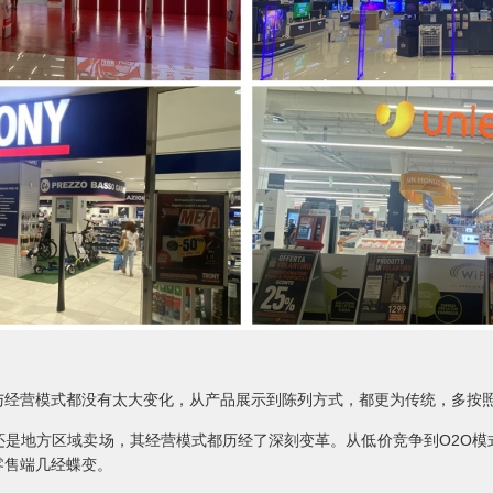
营模式都没有太大变化，从产品展示到陈列方式，都更为传统，多按照相
地方区域卖场，其经营模式都历经了深刻变革。从低价竞争到O2O模
零售端几经蝶变。