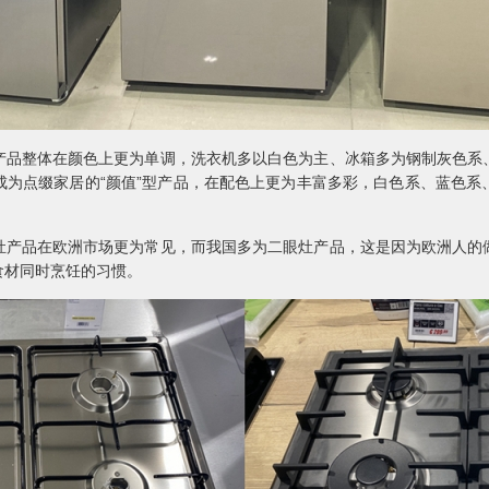
整体在颜色上更为单调，洗衣机多以白色为主、冰箱多为钢制灰色系
成为点缀家居的“颜值”型产品，在配色上更为丰富多彩，白色系、蓝色系
品在欧洲市场更为常见，而我国多为二眼灶产品，这是因为欧洲人的
食材同时烹饪的习惯。