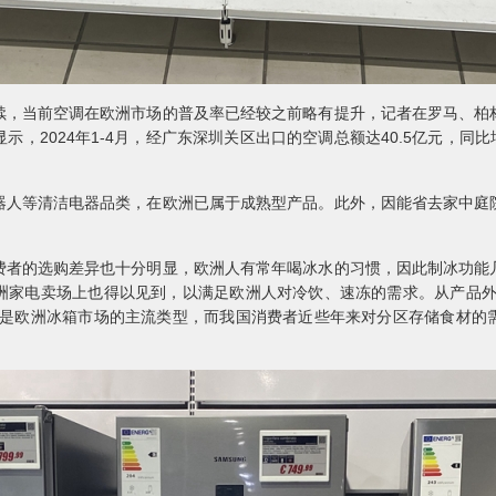
当前空调在欧洲市场的普及率已经较之前略有提升，记者在罗马、柏
，2024年1-4月，经广东深圳关区出口的空调总额达40.5亿元，同比
等清洁电器品类，在欧洲已属于成熟型产品。此外，因能省去家中庭
的选购差异也十分明显，欧洲人有常年喝冰水的习惯，因此制冰功能
洲家电卖场上也得以见到，以满足欧洲人对冷饮、速冻的需求。从产品外
箱是欧洲冰箱市场的主流类型，而我国消费者近些年来对分区存储食材的