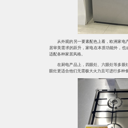
从外观的另一要素配色上看，欧洲家电产品
居审美需求的跃升，家电在本质功能外，也
适配各种家居风格。
在厨电产品上，四眼灶、六眼灶等多眼灶产
眼灶更适合他们无需极大火力且可进行多种