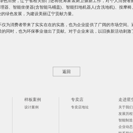
消费，辽宁省相关部门还将统筹家装厨卫焕新工作，对个人消费者购买
处理器、智能坐便器(含智能马桶盖)、智能扫地机器人(含洗地机)、按摩
业的绿色发展，为建设美丽辽宁贡献力量。
为消费者带来了实实在在的实惠，也为企业提供了广阔的市场空间。
质的同时，也为环保事业做出了贡献。对于企业来说，以旧换新活动刺激
返回
样板案例
专卖店
走进星
设计案例
专卖店地址
关于我们
发展历程
智能制造
企业动态