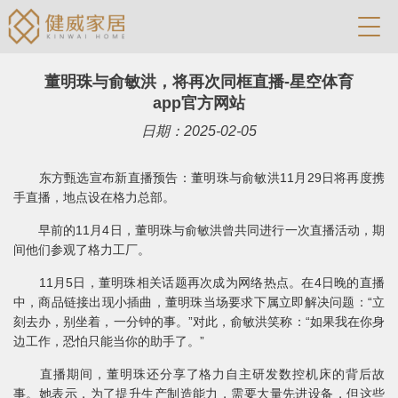
董明珠与俞敏洪，将再次同框直播-星空体育
app官方网站
日期：2025-02-05
东方甄选宣布新直播预告：董明珠与俞敏洪11月29日将再度携
手直播，地点设在格力总部。
早前的11月4日，董明珠与俞敏洪曾共同进行一次直播活动，期
间他们参观了格力工厂。
11月5日，董明珠相关话题再次成为网络热点。在4日晚的直播
中，商品链接出现小插曲，董明珠当场要求下属立即解决问题：“立
刻去办，别坐着，一分钟的事。”对此，俞敏洪笑称：“如果我在你身
边工作，恐怕只能当你的助手了。”
直播期间，董明珠还分享了格力自主研发数控机床的背后故
事。她表示，为了提升生产制造能力，需要大量先进设备，但这些