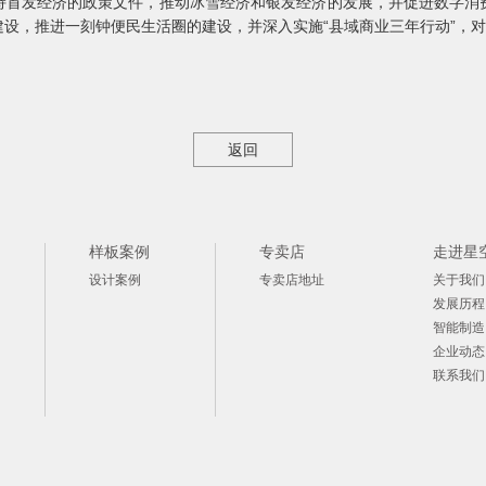
发经济的政策文件，推动冰雪经济和银发经济的发展，并促进数字消
设，推进一刻钟便民生活圈的建设，并深入实施“县域商业三年行动”，
返回
样板案例
专卖店
走进星
设计案例
专卖店地址
关于我们
发展历程
智能制造
企业动态
联系我们