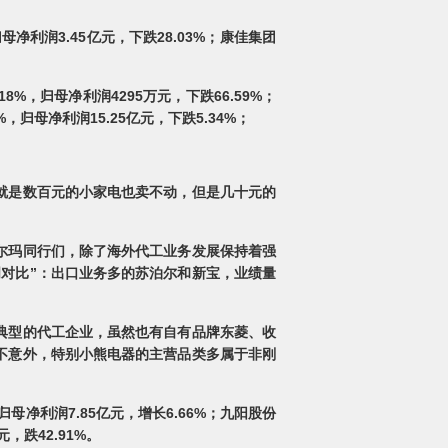
归母净利润3.45亿元，下跌28.03%；康佳集团
18%，归母净利润4295万元，下跌66.59%；
4%，归母净利润15.25亿元，下跌5.34%；
就是数百元的小家电也卖不动，但是几十元的
尔玛同行们，除了海外代工业务发展保持着强
对比”：出口业务多的苏泊尔和新宝，业绩量
典型的代工企业，虽然也有自有品牌东菱、收
不意外，特别小熊电器的主营品类多属于非刚
，归母净利润7.85亿元，增长6.66%；九阳股份
元，跌42.91%。