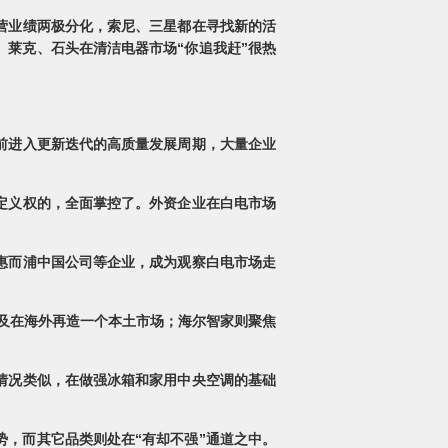
经营业绩两极分化，索尼、三星都在寻找新的活
、莱克、石头在清洁电器市场“你追我赶”很热
前进入更新迭代的高质量发展周期，大量企业
定义权的，全面掌控了。外资企业在白电市场
惠而浦中国公司等企业，成为观察白电市场走
及在海外再造一个本土市场；海尔智家则聚焦
情况类似，在做强冰箱和家用中央空调的基础
势，而其它品类则处在“有却不强”通道之中。