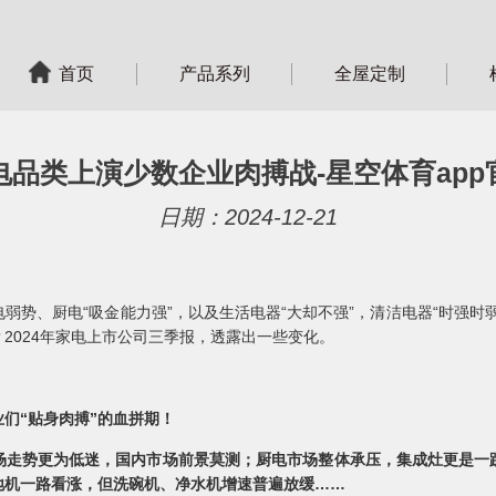
首页
产品系列
全屋定制
电品类上演少数企业肉搏战-星空体育app
日期：2024-12-21
弱势、厨电“吸金能力强”，以及生活电器“大却不强”，清洁电器“时强时
2024年家电上市公司三季报，透露出一些变化。
们“贴身肉搏”的血拼期！
场走势更为低迷，国内市场前景莫测；厨电市场整体承压，集成灶更是一
地机一路看涨，但洗碗机、净水机增速普遍放缓……