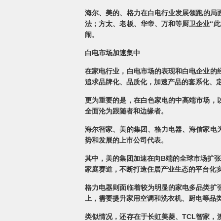
海尔、美的、格力在白电行业发展领跑的局面
法；方太、老板、华帝、万和等厨卫企业“此
闹。
白电市场加速集中
在家电行业，白电市场的表现和白电企业的
追求品牌化、品质化，加速产品的套系化、
更为重要的是，在白色家电的中高端市场，
全面沦为跟随者和边缘者。
海尔智家、美的集团、格力电器、海信家电
势和发展的上市公司代表。
其中，美的集团加速在向B端的全球市场扩
家庭赛道，不断打造住居产业生态的平台化实
格力电器则面临着较为明显的家电多品类扩
上，需要提升家用空调和洗衣机、厨电等品
类似情况，还存在于长虹美菱、TCL智家，